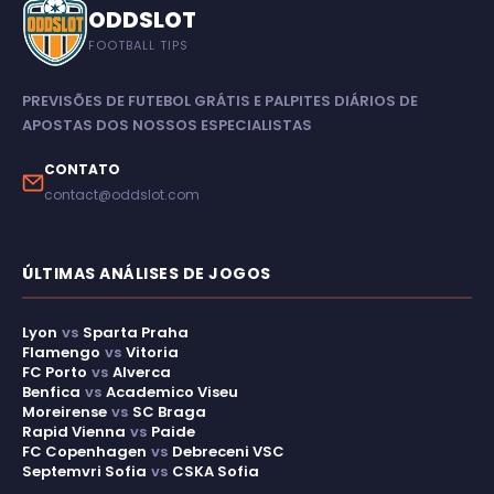
ODDSLOT
FOOTBALL TIPS
PREVISÕES DE FUTEBOL GRÁTIS E PALPITES DIÁRIOS DE
APOSTAS DOS NOSSOS ESPECIALISTAS
CONTATO
contact@oddslot.com
ÚLTIMAS ANÁLISES DE JOGOS
Lyon
vs
Sparta Praha
Flamengo
vs
Vitoria
FC Porto
vs
Alverca
Benfica
vs
Academico Viseu
Moreirense
vs
SC Braga
Rapid Vienna
vs
Paide
FC Copenhagen
vs
Debreceni VSC
Septemvri Sofia
vs
CSKA Sofia