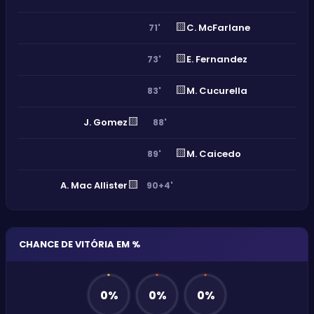
🟨
C. McFarlane
71'
🟨
E. Fernandez
73'
🟨
M. Cucurella
83'
🟨
J. Gomez
88'
🟨
M. Caicedo
89'
🟨
A. Mac Allister
90+4'
CHANCE DE VITÓRIA EM %
0
%
0
%
0
%