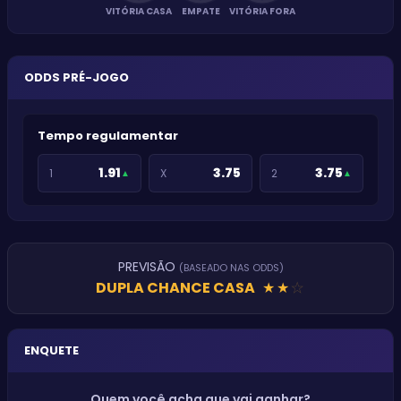
VITÓRIA CASA
EMPATE
VITÓRIA FORA
ODDS PRÉ-JOGO
Tempo regulamentar
1.91
3.75
3.75
1
X
2
▲
▲
PREVISÃO
(BASEADO NAS ODDS)
DUPLA CHANCE CASA
★
★
★
ENQUETE
Quem você acha que vai ganhar?