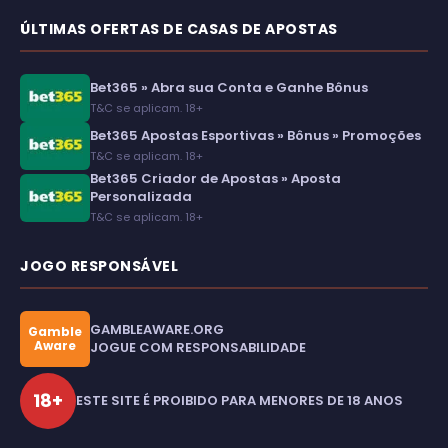
ÚLTIMAS OFERTAS DE CASAS DE APOSTAS
Bet365 » Abra sua Conta e Ganhe Bônus
T&C se aplicam. 18+
Bet365 Apostas Esportivas » Bônus » Promoções
T&C se aplicam. 18+
Bet365 Criador de Apostas » Aposta
Personalizada
T&C se aplicam. 18+
JOGO RESPONSÁVEL
GAMBLEAWARE.ORG
Gamble
Aware
JOGUE COM RESPONSABILIDADE
18+
ESTE SITE É PROIBIDO PARA MENORES DE 18 ANOS