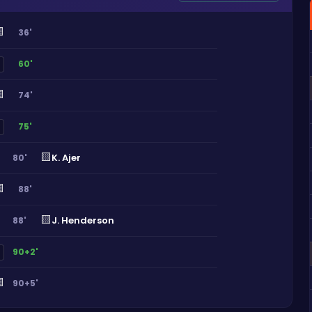

36'
60'

74'
75'
🟨
K. Ajer
80'

88'
🟨
J. Henderson
88'
90+2'

90+5'