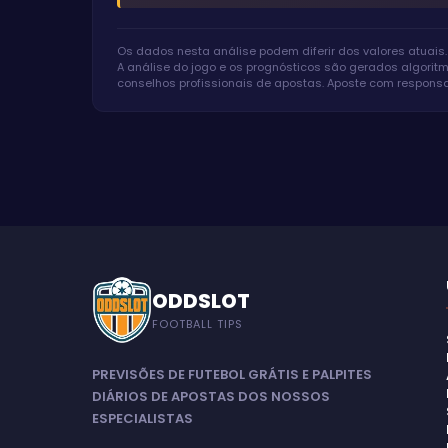
Os dados nesta análise podem diferir dos valores atuais.
A análise do jogo e os prognósticos são gerados algorit
conselhos profissionais de apostas. Aposte com responsab
ODDSLOT
FOOTBALL TIPS
PREVISÕES DE FUTEBOL GRÁTIS E PALPITES
DIÁRIOS DE APOSTAS DOS NOSSOS
ESPECIALISTAS