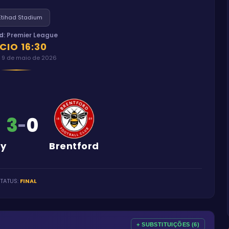
Etihad Stadium
d
:
Premier League
ÍCIO
16:30
 9 de maio de 2026
3
0
-
ty
Brentford
TATUS
:
FINAL
+ SUBSTITUIÇÕES (6)