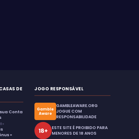
 CASAS DE
JOGO RESPONSÁVEL
GAMBLEAWARE.ORG
Gamble
JOGUE COM
 sua Conta
Aware
RESPONSABILIDADE
s
18+
ESTE SITE É PROIBIDO PARA
as
18+
MENORES DE 18 ANOS
ônus »