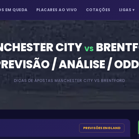
S EM QUEDA
PLACARES AO VIVO
COTAÇÕES
LIGAS
▾
CHESTER CITY
BRENT
VS
REVISÃO / ANÁLISE / OD
DICAS DE APOSTAS
MANCHESTER CITY
VS
BRENTFORD
PREVISÕES ENGLAND