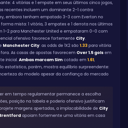
te: 4 vitórias e 1 empate em seus últimos cinco jogos,
rias recentes incluem um dominante 2–1 contra
nley, embora tenham empatado 3–3 com Everton no
 forma mista: 1 vitória, 3 empates e 1 derrota nos últimos
m 1–2 para Manchester United e empataram 0–0 com
otencial ofensivo favorece fortemente
City
.
de
Manchester City
: as odds de 1X2 são
1.33
para vitória
a fora. As casas de apostas favorecem
Over 1.5 gols
em
e inicial.
Ambas marcam Sim
cotado em
1.61
,
o estatístico, porém, mostra equilíbrio surpreendente:
incerteza do modelo apesar da confiança do mercado
er em tempo regulamentar permanece a escolha
ões, posição na tabela e poderio ofensivo justificam
projete margens apertadas, a implacabilidade de
City
Brentford
apoiam fortemente uma vitória em casa