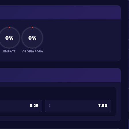
0
%
0
%
EMPATE
VITÓRIA FORA
5.25
7.50
2