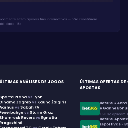
micamente e têm apenas fins informativos — não constituem
ilidade · 18+
ÚLTIMAS ANÁLISES DE JOGOS
ÚLTIMAS OFERTAS DE
APOSTAS
Sparta Praha
vs
Lyon
Dinamo Zagreb
vs
Kauno Žalgiris
Bet365 » Abra
Aarhus
vs
Sabah FA
e Ganhe Bônu
Fenerbahçe
vs
Sturm Graz
T&C se aplicam. 
Shamrock Rovers
vs
Egnatia
Bet365 Apost
Rrogozhinë
Esportivas » B
Ferencvarosi TC
vs
Gornik Zabrze