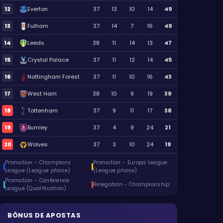
12
Everton
37
13
10
14
49
13
Fulham
37
14
7
16
49
14
Leeds
38
11
14
13
47
15
Crystal Palace
37
11
12
14
45
16
Nottingham Forest
37
11
10
16
43
17
West Ham
38
10
9
19
39
18
Tottenham
37
9
11
17
38
19
Burnley
37
4
9
24
21
20
Wolves
37
3
10
24
19
Promotion - Champions
Promotion - Europa League
League (League phase)
(League phase)
Promotion - Conference
Relegation - Championship
League (Qualification)
BÔNUS DE APOSTAS