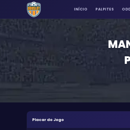
INÍCIO
PALPITES
ODD
MAN
P
Placar do Jogo