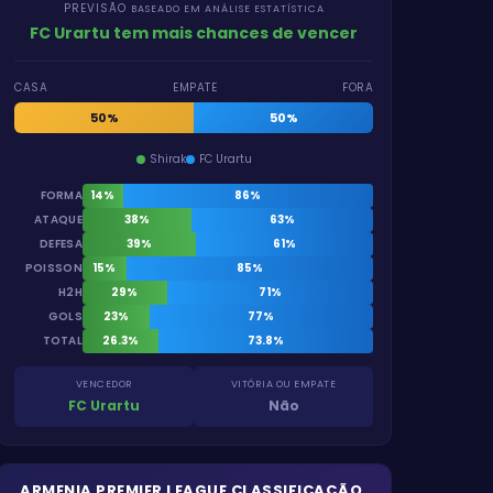
PREVISÃO
BASEADO EM ANÁLISE ESTATÍSTICA
FC Urartu tem mais chances de vencer
CASA
EMPATE
FORA
0%
50%
50%
Shirak
FC Urartu
FORMA
14%
86%
ATAQUE
38%
63%
DEFESA
39%
61%
POISSON
15%
85%
H2H
29%
71%
GOLS
23%
77%
TOTAL
26.3%
73.8%
VENCEDOR
VITÓRIA OU EMPATE
FC Urartu
Não
ARMENIA
PREMIER LEAGUE
CLASSIFICAÇÃO