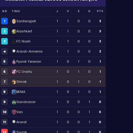
NR
TIME
J
V
E
D
PTS
1
Sardarapat
1
1
0
0
3
2
Alashkert
1
1
0
0
3
3
FC Noah
1
1
0
0
3
4
Ararat-Armenia
1
1
0
0
3
5
Pyunik Yerevan
1
0
1
0
1
6
FC Urartu
1
0
1
0
1
7
Shirak
1
0
1
0
1
8
BKMA
1
0
1
0
1
9
Gandzasar
1
0
0
1
0
10
Van
1
0
0
1
0
11
Ararat
1
0
0
1
0
12
Syunik
1
0
0
1
0