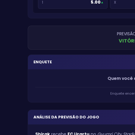
5.00
1
X
▲
PREVISÃ
VITÓR
ENQUETE
Quem você a
Enquete encer
ANÁLISE DA PREVISÃO DO JOGO
Shirak
recebe
FC Urartu
no
Gyumri City Stad