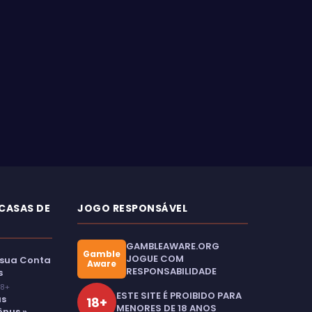
 CASAS DE
JOGO RESPONSÁVEL
GAMBLEAWARE.ORG
Gamble
JOGUE COM
 sua Conta
Aware
RESPONSABILIDADE
s
18+
ESTE SITE É PROIBIDO PARA
as
18+
MENORES DE 18 ANOS
ônus »