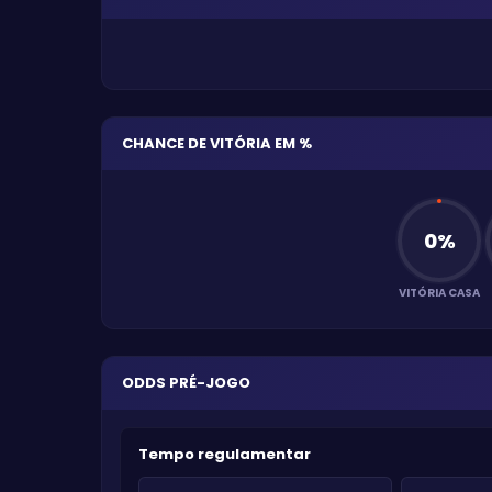
CHANCE DE VITÓRIA EM %
0
%
VITÓRIA CASA
ODDS PRÉ-JOGO
Tempo regulamentar