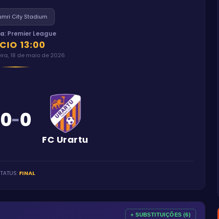
mri City Stadium
ia
:
Premier League
ÍCIO
13:00
ra, 18 de maio de 2026
0
0
-
FC Urartu
TATUS
:
FINAL
+ SUBSTITUIÇÕES (6)