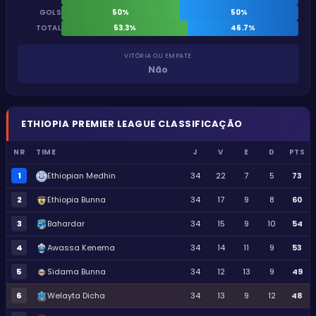
GOLS
50%
50%
TOTAL
53.3%
46.7%
VITÓRIA OU EMPATE
Não
ETHIOPIA
PREMIER LEAGUE
CLASSIFICAÇÃO
NR
TIME
J
V
E
D
PTS
1
Ethiopian Medhin
34
22
7
5
73
2
Ethiopia Bunna
34
17
9
8
60
3
Bahardar
34
15
9
10
54
4
Awassa Kenema
34
14
11
9
53
5
Sidama Bunna
34
12
13
9
49
6
Welayta Dicha
34
13
9
12
48