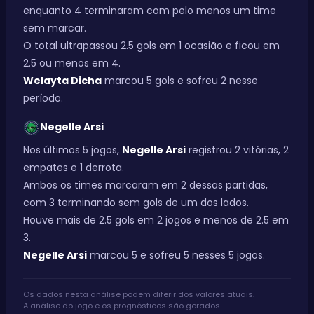
enquanto
4
terminaram com pelo menos um time
sem marcar.
O total ultrapassou 2.5 gols em
1
ocasião
e ficou em
2.5 ou menos em
4
.
Welayta Dicha
marcou
5
gols e sofreu
2
nesse
período.
Negelle Arsi
Nos últimos
5
jogos,
Negelle Arsi
registrou
2
vitórias
,
2
empates
e
1
derrota
.
Ambos os times marcaram em
2
dessas partidas,
com
3
terminando sem gols de um dos lados.
Houve mais de 2.5 gols em
2
jogos
e menos de 2.5 em
3
.
Negelle Arsi
marcou
5
e sofreu
5
nesses
5
jogos.
Os dados nesta análise podem diferir dos valores atuais.
A análise do jogo e os prognósticos são gerados