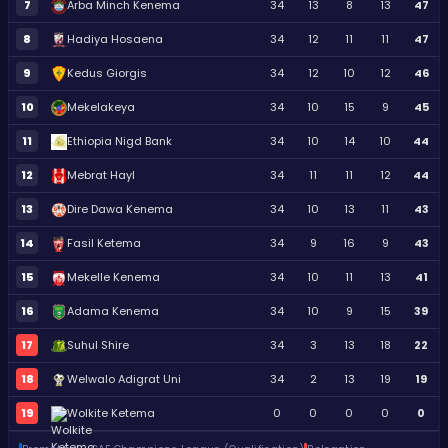
7
Arba Minch Kenema
34
13
8
13
47
8
Hadiya Hosaena
34
12
11
11
47
9
Kedus Giorgis
34
12
10
12
46
10
Mekelakeya
34
10
15
9
45
11
Ethiopia Nigd Bank
34
10
14
10
44
12
Mebrat Hayl
34
11
11
12
44
13
Dire Dawa Kenema
34
10
13
11
43
14
Fasil Ketema
34
9
16
9
43
15
Mekelle Kenema
34
10
11
13
41
16
Adama Kenema
34
10
9
15
39
17
Suhul Shire
34
3
13
18
22
18
Welwalo Adigrat Uni
34
2
13
19
19
19
Wolkite Ketema
0
0
0
0
0