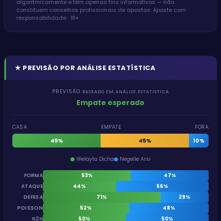
algoritmicamente e têm apenas fins informativos — não
constituem conselhos profissionais de apostas. Aposte com
responsabilidade · 18+
★
PREVISÃO POR ANÁLISE ESTATÍSTICA
PREVISÃO
BASEADO EM ANÁLISE ESTATÍSTICA
Empate esperado
CASA
EMPATE
FORA
45%
45%
10%
Welayta Dicha
Negelle Arsi
FORMA
53%
47%
ATAQUE
44%
56%
DEFESA
71%
29%
POISSON
52%
48%
H2H
50%
50%