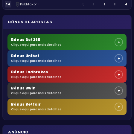
14
Pakhtakor II
13
1
1
11
4
BÔNUS DE APOSTAS
Bônus Bet365
+
Clique aqui para mais detalhes
Bônus Unibet
+
Clique aqui para mais detalhes
Bônus Ladbrokes
+
Clique aqui para mais detalhes
Bônus Bwin
+
Clique aqui para mais detalhes
Bônus Betfair
+
Clique aqui para mais detalhes
ANÚNCIO