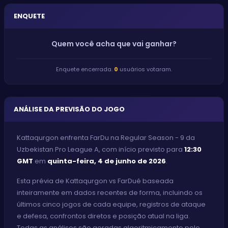
ENQUETE
Quem você acha que vai ganhar?
Enquete encerrada.
0
usuários votaram.
ANÁLISE DA PREVISÃO DO JOGO
Kattaqurgon
enfrenta
FarDu
na Regular Season - 9
da
Uzbekistan
Pro League A
, com início previsto para
12:30
GMT
em
quinta-feira, 4 de junho de 2026
.
Esta prévia de
Kattaqurgon
vs
FarDu
é baseada
inteiramente em dados recentes de forma, incluindo os
últimos cinco jogos de cada equipe, registros de ataque
e defesa, confrontos diretos e posição atual na liga.
Todas as análises são geradas algoritmicamente pelo