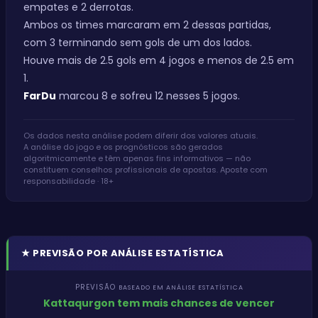
empates
e
2
derrotas
.
Ambos os times marcaram em
2
dessas partidas,
com
3
terminando sem gols de um dos lados.
Houve mais de 2.5 gols em
4
jogos
e menos de 2.5 em
1
.
FarDu
marcou
8
e sofreu
12
nesses
5
jogos.
Os dados nesta análise podem diferir dos valores atuais.
A análise do jogo e os prognósticos são gerados
algoritmicamente e têm apenas fins informativos — não
constituem conselhos profissionais de apostas. Aposte com
responsabilidade · 18+
★
PREVISÃO POR ANÁLISE ESTATÍSTICA
PREVISÃO
BASEADO EM ANÁLISE ESTATÍSTICA
Kattaqurgon tem mais chances de vencer