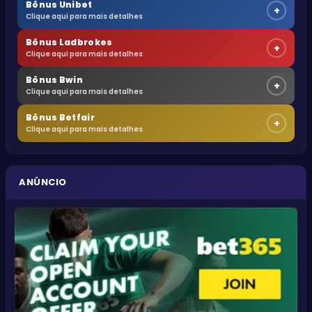
Bônus Unibet
+
Clique aqui para mais detalhes
Bônus Ladbrokes
+
Clique aqui para mais detalhes
Bônus Bwin
+
Clique aqui para mais detalhes
Bônus Betfair
+
Clique aqui para mais detalhes
ANÚNCIO