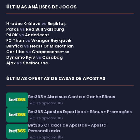
ÚLTIMAS ANÁLISES DE JOGOS
Hradec Králové
vs
Beşiktaş
Pafos
vs
Red Bull Salzburg
PAOK
vs
Anderlecht
FC Thun
vs
Vikingur Reykjavik
Benfica
vs
Heart Of Midlothian
Coritiba
vs
Chapecoense-sc
Dynamo Kyiv
vs
Qarabag
Ajax
vs
Shelbourne
ÚLTIMAS OFERTAS DE CASAS DE APOSTAS
Bet365 » Abra sua Conta e Ganhe Bônus
T&C se aplicam. 18+
Bet365 Apostas Esportivas » Bônus » Promoções
T&C se aplicam. 18+
Bet365 Criador de Apostas » Aposta
Personalizada
T&C se aplicam. 18+