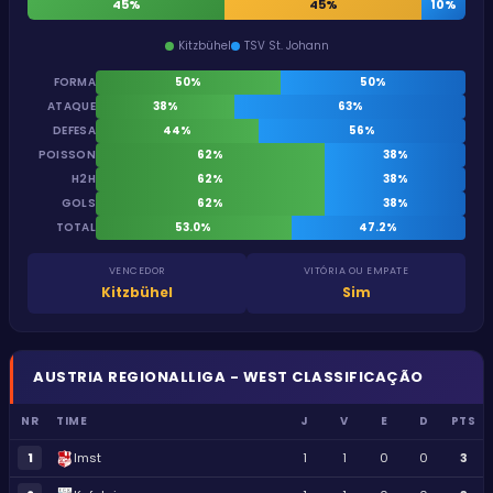
45%
45%
10%
Kitzbühel
TSV St. Johann
FORMA
50%
50%
ATAQUE
38%
63%
DEFESA
44%
56%
POISSON
62%
38%
H2H
62%
38%
GOLS
62%
38%
TOTAL
53.0%
47.2%
VENCEDOR
VITÓRIA OU EMPATE
Kitzbühel
Sim
AUSTRIA
REGIONALLIGA - WEST
CLASSIFICAÇÃO
NR
TIME
J
V
E
D
PTS
1
Imst
1
1
0
0
3