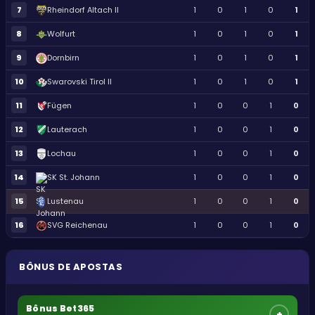
7
Rheindorf Altach II
1
0
1
0
1
8
Wolfurt
1
0
1
0
1
9
Dornbirn
1
0
1
0
1
10
Swarovski Tirol II
1
0
1
0
1
11
Fügen
1
0
0
1
0
12
Lauterach
1
0
0
1
0
13
Lochau
1
0
0
1
0
14
SK St. Johann
1
0
0
1
0
15
Lustenau
1
0
0
1
0
16
SVG Reichenau
1
0
0
1
0
BÔNUS DE APOSTAS
Bônus Bet365
+