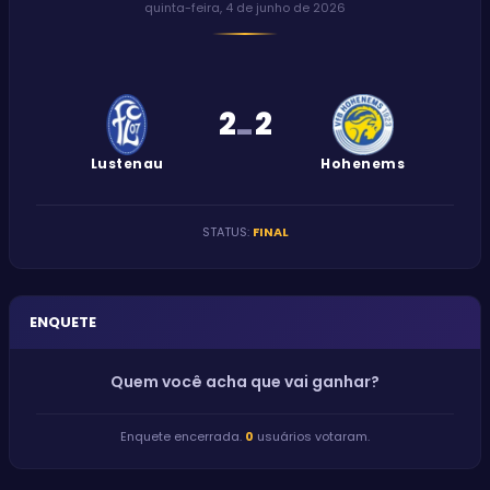
quinta-feira, 4 de junho de 2026
2
2
-
Lustenau
Hohenems
STATUS
:
FINAL
ENQUETE
Quem você acha que vai ganhar?
Enquete encerrada.
0
usuários votaram.