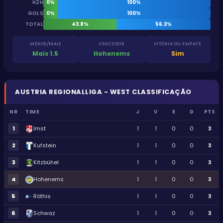
H2H
0%
100%
GOLS
0%
100%
TOTAL
43.8%
56.3%
MENOS/MAIS
VENCEDOR
VITÓRIA OU EMPATE
Mais 1.5
Hohenems
Sim
AUSTRIA
REGIONALLIGA - WEST
CLASSIFICAÇÃO
NR
TIME
J
V
E
D
PTS
1
Imst
1
1
0
0
3
2
Kufstein
1
1
0
0
3
3
Kitzbühel
1
1
0
0
3
4
Hohenems
1
1
0
0
3
5
Röthis
1
1
0
0
3
6
Schwaz
1
1
0
0
3