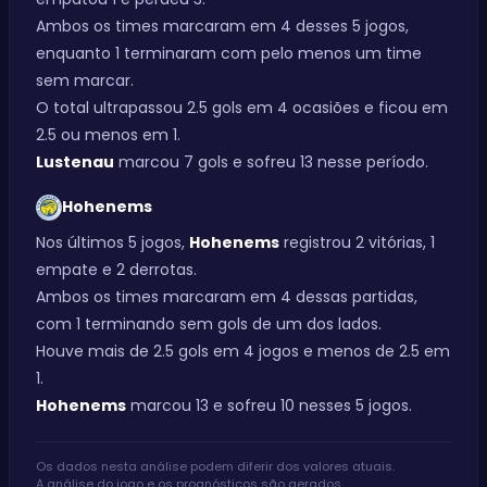
Ambos os times marcaram em
4
desses
5
jogos,
enquanto
1
terminaram com pelo menos um time
sem marcar.
O total ultrapassou 2.5 gols em
4
ocasiões
e ficou em
2.5 ou menos em
1
.
Lustenau
marcou
7
gols e sofreu
13
nesse período.
Hohenems
Nos últimos
5
jogos,
Hohenems
registrou
2
vitórias
,
1
empate
e
2
derrotas
.
Ambos os times marcaram em
4
dessas partidas,
com
1
terminando sem gols de um dos lados.
Houve mais de 2.5 gols em
4
jogos
e menos de 2.5 em
1
.
Hohenems
marcou
13
e sofreu
10
nesses
5
jogos.
Os dados nesta análise podem diferir dos valores atuais.
A análise do jogo e os prognósticos são gerados