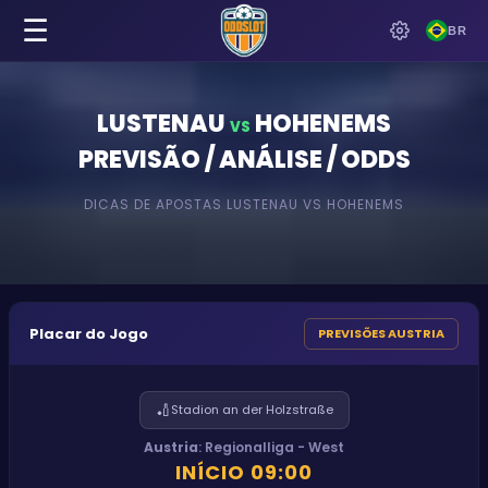
☰
BR
LUSTENAU
HOHENEMS
VS
PREVISÃO / ANÁLISE / ODDS
DICAS DE APOSTAS
LUSTENAU
VS
HOHENEMS
Placar do Jogo
PREVISÕES AUSTRIA
🏏
Stadion an der Holzstraße
Austria
:
Regionalliga - West
INÍCIO
09:00