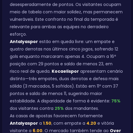
desesperadamente de pontos. Os visitantes ocupam
meio de tabela com maior solidez, mas permanecem
vulneráveis. Este confronto no final da temporada é
relevante para ambas as equipes no derradeiro
esforço.
Antalyaspor
estão em queda livre: um empate e
quatro derrotas nos últimos cinco jogos, sofrendo 12
gols enquanto marcaram apenas 4. Ocupam a 16ª
posição com 29 pontos e saldo de menos 23, em
risco real de queda.
Kocaelispor
apresentam cenário
distinto—três empates, duas derrotas e defesa mais
sólida (3 marcados, 5 sofridos). Estão em 11º com 37
pontos e saldo de menos 11, sugerindo maior
estabilidade. A disparidade de forma é evidente:
75%
dos visitantes contra
25%
dos mandantes.
As casas de apostas favorecem fortemente
Antalyaspor
a
1.50
, com empate a
4.20
e vitória
visitante a
6.00
. O mercado também tende ao
Over