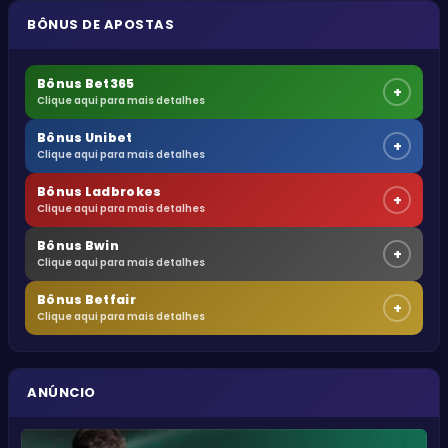
BÔNUS DE APOSTAS
Bônus Bet365
+
Clique aqui para mais detalhes
Bônus Unibet
+
Clique aqui para mais detalhes
Bônus Ladbrokes
+
Clique aqui para mais detalhes
Bônus Bwin
+
Clique aqui para mais detalhes
Bônus Betfair
+
Clique aqui para mais detalhes
ANÚNCIO