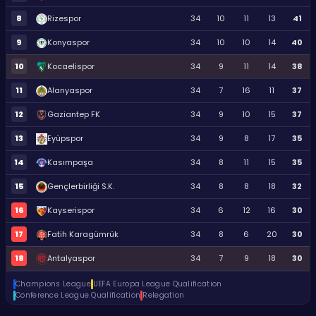
8
Rizespor
34
10
11
13
41
9
Konyaspor
34
10
10
14
40
10
Kocaelispor
34
9
11
14
38
11
Alanyaspor
34
7
16
11
37
12
Gaziantep FK
34
9
10
15
37
13
Eyüpspor
34
9
8
17
35
14
Kasımpaşa
34
8
11
15
35
15
Gençlerbirliği S.K.
34
8
8
18
32
16
Kayserispor
34
6
12
16
30
17
Fatih Karagümrük
34
8
6
20
30
18
Antalyaspor
34
7
9
18
30
Champions League
UEFA Europa League Qualification
Conference League Qualification
Relegation