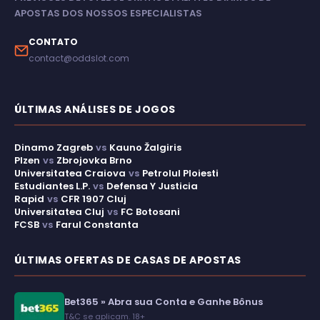
APOSTAS DOS NOSSOS ESPECIALISTAS
CONTATO
contact@oddslot.com
ÚLTIMAS ANÁLISES DE JOGOS
Dinamo Zagreb
vs
Kauno Žalgiris
Plzen
vs
Zbrojovka Brno
Universitatea Craiova
vs
Petrolul Ploiesti
Estudiantes L.P.
vs
Defensa Y Justicia
Rapid
vs
CFR 1907 Cluj
Universitatea Cluj
vs
FC Botosani
FCSB
vs
Farul Constanta
ÚLTIMAS OFERTAS DE CASAS DE APOSTAS
Bet365 » Abra sua Conta e Ganhe Bônus
T&C se aplicam. 18+