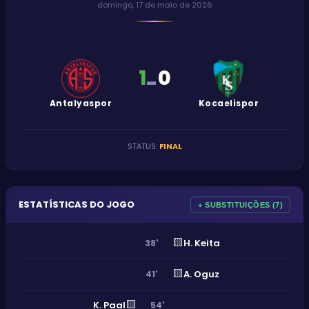
domingo, 17 de maio de 2026
1
0
-
Antalyaspor
Kocaelispor
STATUS
:
FINAL
ESTATÍSTICAS DO JOGO
+ SUBSTITUIÇÕES (7)
🟨
H. Keita
38'
🟨
A. Oguz
41'
🟨
K. Paal
54'