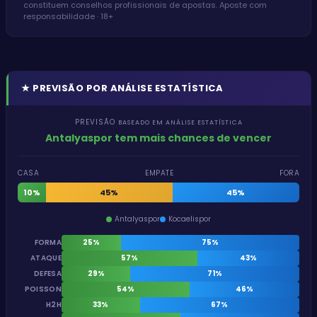
constituem conselhos profissionais de apostas. Aposte com
responsabilidade · 18+
★
PREVISÃO POR ANÁLISE ESTATÍSTICA
PREVISÃO
BASEADO EM ANÁLISE ESTATÍSTICA
Antalyaspor tem mais chances de vencer
CASA
EMPATE
FORA
10%
45%
45%
Antalyaspor
Kocaelispor
FORMA
25%
75%
ATAQUE
57%
43%
DEFESA
29%
71%
POISSON
54%
46%
H2H
33%
67%