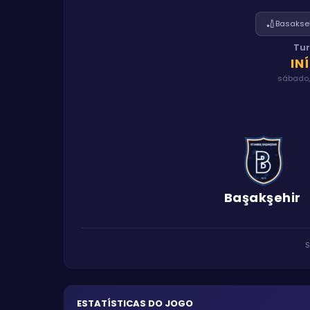
🏏
Basakseh
Tur
IN
sábado,
Başakşehir
S
ESTATÍSTICAS DO JOGO