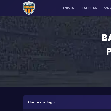
INÍCIO
PALPITES
ODD
B
P
Placar do Jogo