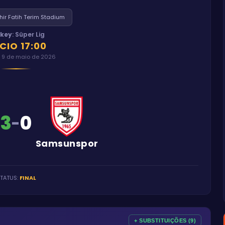
ir Fatih Terim Stadium
key
:
Süper Lig
ÍCIO
17:00
 9 de maio de 2026
3
0
-
Samsunspor
TATUS
:
FINAL
+ SUBSTITUIÇÕES (9)