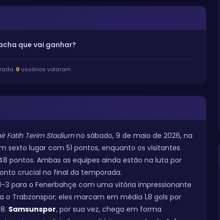
cha que vai ganhar?
rada.
0
usuários votaram.
ir Fatih Terim Stadium
no sábado, 9 de maio de 2026, na
em sexto lugar com 51 pontos, enquanto os visitantes
 pontos. Ambas as equipes ainda estão na luta por
onto crucial no final da temporada.
1–3 para o Fenerbahçe com uma vitória impressionante
 o Trabzonspor; eles marcam em média 1,8 gols por
,8.
Samsunspor
, por sua vez, chega em forma