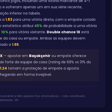
cinco jogos, incluindo uma vitória marcante de 4–1
go e sofreram apenas um em sua série recente,
ição inferior na tabela.
a a
1.83
para uma vitória direta, com o empate cotado
 estatístico atribui
45%
de probabilidade a uma vitória
s
10%
para vitória visitante.
Double chance 1X
está
uipe da casa ou empate. Ambas as equipes devem
tado a
1.65
.
1X
— apostar em
Başakşehir
ou empate oferece
is forte da equipe da casa (rating de 69% vs 31% do
1.24
tornam a proteção de empate a aposta
chegando em forma invejável.
micamente e têm apenas fins informativos — não constituem
ilidade · 18+