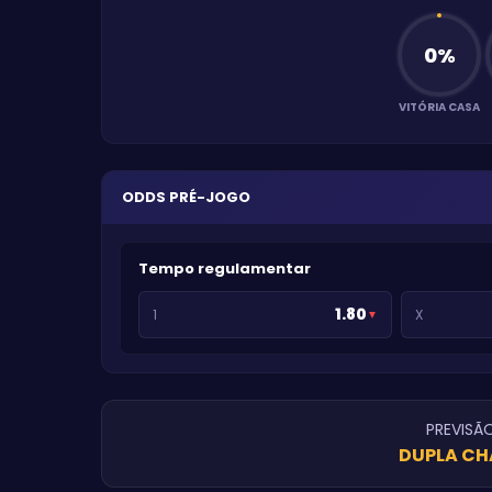
0
%
VITÓRIA CASA
ODDS PRÉ-JOGO
Tempo regulamentar
1.80
1
X
▼
PREVISÃ
DUPLA CH