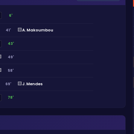
6'
🟨
A. Makoumbou
41'
43'

49'

58'
🟨
J. Mendes
69'
78'