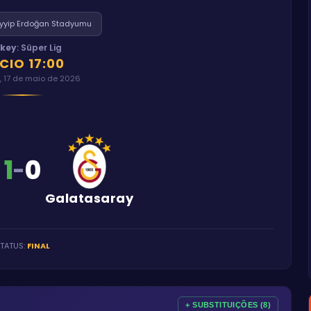
yyip Erdoğan Stadyumu
key
:
Süper Lig
ÍCIO
17:00
 17 de maio de 2026
1
0
-
Galatasaray
TATUS
:
FINAL
+ SUBSTITUIÇÕES (8)