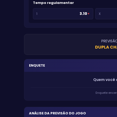
Tempo regulamentar
3.10
1
X
▼
PREVISÃ
DUPLA CH
ENQUETE
Quem você a
Enquete encer
ANÁLISE DA PREVISÃO DO JOGO