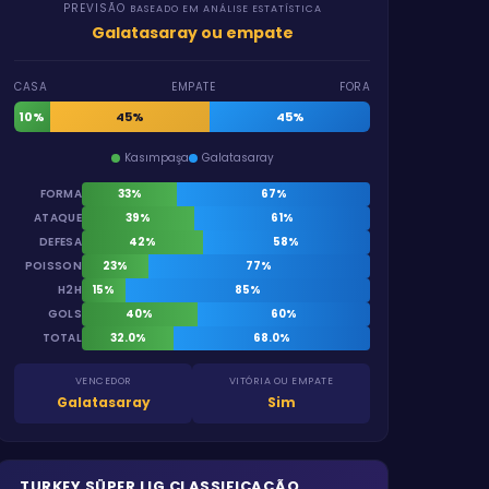
PREVISÃO
BASEADO EM ANÁLISE ESTATÍSTICA
Galatasaray ou empate
CASA
EMPATE
FORA
10%
45%
45%
Kasımpaşa
Galatasaray
FORMA
33%
67%
ATAQUE
39%
61%
DEFESA
42%
58%
POISSON
23%
77%
H2H
15%
85%
GOLS
40%
60%
TOTAL
32.0%
68.0%
VENCEDOR
VITÓRIA OU EMPATE
Galatasaray
Sim
TURKEY
SÜPER LIG
CLASSIFICAÇÃO