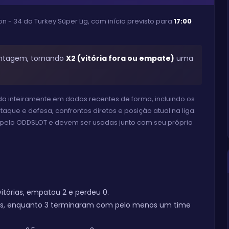
on - 34
da
Turkey
Süper Lig
, com início previsto para
17:00
ntagem, tornando
X2 (vitória fora ou empate)
uma
a inteiramente em dados recentes de forma, incluindo os
taque e defesa, confrontos diretos e posição atual na liga.
 pelo ODDSLOT e devem ser usadas junto com seu próprio
vitórias
, empatou
2
e perdeu
0
.
s, enquanto
3
terminaram com pelo menos um time