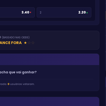
3.40
2.20
2
▼
▲
O
(BASEADO NAS ODDS)
ANCE FORA
★
★
★
cha que vai ganhar?
rada.
0
usuários votaram.