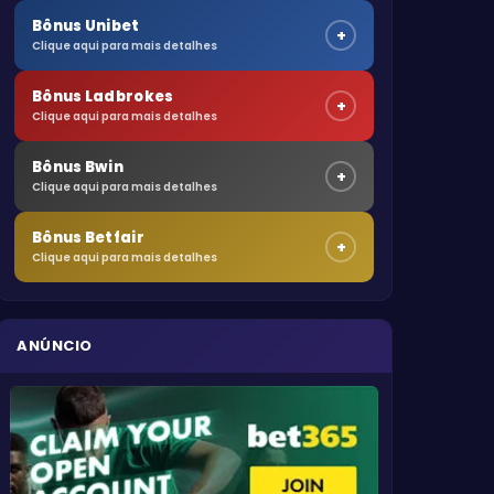
Bônus Unibet
+
Clique aqui para mais detalhes
Bônus Ladbrokes
+
Clique aqui para mais detalhes
Bônus Bwin
+
Clique aqui para mais detalhes
Bônus Betfair
+
Clique aqui para mais detalhes
ANÚNCIO