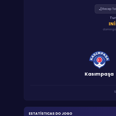
🏏
Recep Ta
Tur
IN
domingo,
Kasımpaşa
S
ESTATÍSTICAS DO JOGO