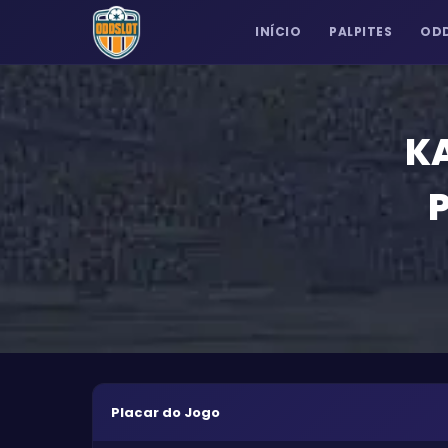
INÍCIO
PALPITES
ODD
K
P
Placar do Jogo