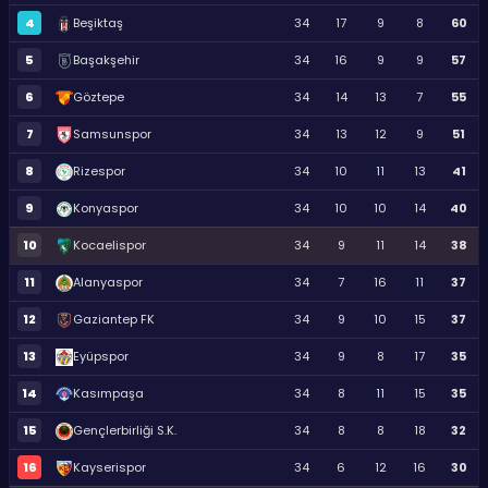
4
Beşiktaş
34
17
9
8
60
5
Başakşehir
34
16
9
9
57
6
Göztepe
34
14
13
7
55
7
Samsunspor
34
13
12
9
51
8
Rizespor
34
10
11
13
41
9
Konyaspor
34
10
10
14
40
10
Kocaelispor
34
9
11
14
38
11
Alanyaspor
34
7
16
11
37
12
Gaziantep FK
34
9
10
15
37
13
Eyüpspor
34
9
8
17
35
14
Kasımpaşa
34
8
11
15
35
15
Gençlerbirliği S.K.
34
8
8
18
32
16
Kayserispor
34
6
12
16
30