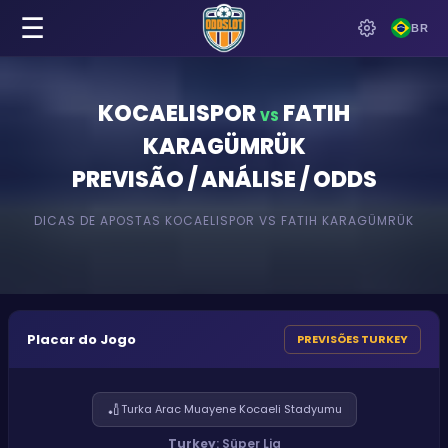
☰
BR
KOCAELISPOR
FATIH
VS
KARAGÜMRÜK
PREVISÃO / ANÁLISE / ODDS
DICAS DE APOSTAS
KOCAELISPOR
VS
FATIH KARAGÜMRÜK
Placar do Jogo
PREVISÕES TURKEY
🏏
Turka Arac Muayene Kocaeli Stadyumu
Turkey
:
Süper Lig