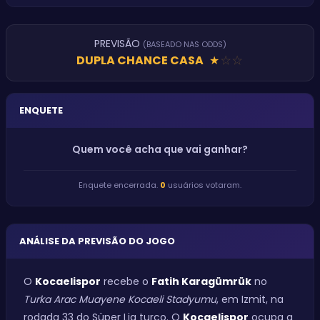
PREVISÃO
(BASEADO NAS ODDS)
DUPLA CHANCE CASA
★
★
★
ENQUETE
Quem você acha que vai ganhar?
Enquete encerrada.
0
usuários votaram.
ANÁLISE DA PREVISÃO DO JOGO
O
Kocaelispor
recebe o
Fatih Karagümrük
no
Turka Arac Muayene Kocaeli Stadyumu
, em Izmit, na
rodada 33 do Süper Lig turco. O
Kocaelispor
ocupa a