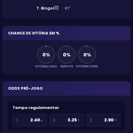
🟨
T. Bingol
87'
CHANCE DE VITÓRIA EM %
0
%
0
%
0
%
VITÓRIA CASA
EMPATE
VITÓRIA FORA
ODDS PRÉ-JOGO
Tempo regulamentar
2.40
3.25
2.90
1
X
2
▲
▼
▼