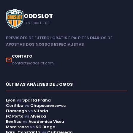
ODDSLOT
FOOTBALL TIPS
PREVISÕES DE FUTEBOL GRÁTIS E PALPITES DIÁRIOS DE
APOSTAS DOS NOSSOS ESPECIALISTAS
CONTATO
contact@oddslot.com
ÚLTIMAS ANÁLISES DE JOGOS
Lyon
vs
Sparta Praha
Coritiba
vs
Chapecoense-sc
Flamengo
vs
Vitoria
FC Porto
vs
Alverca
Benfica
vs
Academico Viseu
Moreirense
vs
SC Braga
Farul Constanta
vs
Csikszereda