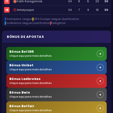
17
Fatih Karagümrük
34
8
6
20
30
18
Antalyaspor
34
7
9
18
30
Champions League
UEFA Europa League Qualification
Conference League Qualification
Relegation
BÔNUS DE APOSTAS
Bônus Bet365
+
Clique aqui para mais detalhes
Bônus Unibet
+
Clique aqui para mais detalhes
Bônus Ladbrokes
+
Clique aqui para mais detalhes
Bônus Bwin
+
Clique aqui para mais detalhes
Bônus Betfair
+
Clique aqui para mais detalhes