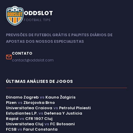
ODDSLOT
FOOTBALL TIPS
PREVISÕES DE FUTEBOL GRÁTIS E PALPITES DIÁRIOS DE
APOSTAS DOS NOSSOS ESPECIALISTAS
CONTATO
contact@oddslot.com
ÚLTIMAS ANÁLISES DE JOGOS
Dinamo Zagreb
vs
Kauno Žalgiris
Plzen
vs
Zbrojovka Brno
Universitatea Craiova
vs
Petrolul Ploiesti
Estudiantes L.P.
vs
Defensa Y Justicia
Rapid
vs
CFR 1907 Cluj
Universitatea Cluj
vs
FC Botosani
FCSB
vs
Farul Constanta