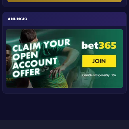
ANÚNCIO