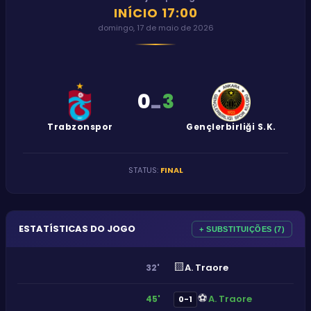
INÍCIO
17:00
domingo, 17 de maio de 2026
0
3
-
Trabzonspor
Gençlerbirliği S.K.
STATUS
:
FINAL
ESTATÍSTICAS DO JOGO
+ SUBSTITUIÇÕES (7)
🟨
A. Traore
32'
⚽
A. Traore
45'
0-1