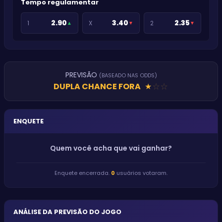
Tempo regulamentar
2.90
3.40
2.35
1
X
2
▲
▼
▼
PREVISÃO
(BASEADO NAS ODDS)
DUPLA CHANCE FORA
★
★
★
ENQUETE
Quem você acha que vai ganhar?
Enquete encerrada.
0
usuários votaram.
ANÁLISE DA PREVISÃO DO JOGO