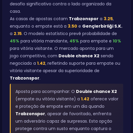
desafio significativo contra o lado organizado da
casa.
As casas de apostas cotam
Trabzonspor
a
3.25
,
enquanto o empate está a
3.50
e
Gençlerbirliği S.K.
a
2.15
. O modelo estatístico prevê probabilidade de
45%
para vitória mandante,
45%
para empate e
10%
para vitória visitante. O mercado aponta para um
jogo competitivo, com
Double chance X2
sendo
negociado a
1.42
, refletindo suporte para empate ou
vitória visitante apesar da superioridade de
Trabzonspor
.
Aposta para acompanhar: O
Double chance X2
(empate ou vitória visitante) a
1.42
oferece valor
e proteção de empate em um dia quando
Trabzonspor
, apesar de favoritado, enfrenta
um adversário capaz de surpresas. Esta opção
protege contra um susto enquanto captura o