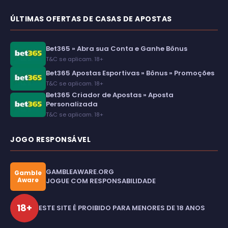
ÚLTIMAS OFERTAS DE CASAS DE APOSTAS
Bet365 » Abra sua Conta e Ganhe Bônus
T&C se aplicam. 18+
Bet365 Apostas Esportivas » Bônus » Promoções
T&C se aplicam. 18+
Bet365 Criador de Apostas » Aposta
Personalizada
T&C se aplicam. 18+
JOGO RESPONSÁVEL
GAMBLEAWARE.ORG
Gamble
Aware
JOGUE COM RESPONSABILIDADE
18+
ESTE SITE É PROIBIDO PARA MENORES DE 18 ANOS