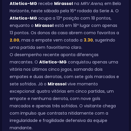
Atletico-MG
recebe
Mirassol
na
MRV Arena
, em Belo
Horizonte, neste sábado pela 16ª rodada da Serie A. O
Atletico-MG
ocupa a 13ª posição com 18 pontos,
enquanto o
Mirassol
está em 18º lugar com apenas
13 pontos. Os donos da casa abrem como favoritos a
2.00
, mas o empate vem cotado a
3.30
, sugerindo
uma partida sem favoritismo claro.
O desempenho recente aponta diferenças
marcantes. O
Atletico-MG
conquistou apenas uma
vitória nos últimos cinco jogos, somando dois
empates e duas derrotas, com sete gols marcados e
sete sofridos. Já o
Mirassol
vive momento
excepcional: quatro vitórias em cinco partidas, um
empate e nenhuma derrota, com nove gols
marcados e apenas três sofridos. O visitante chega
com impulso que contrasta nitidamente com a
irregularidade e fragilidade defensiva da equipe
mandante.