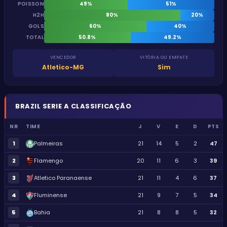
POISSON
49%
51%
H2H
80%
20%
GOLS
60%
40%
TOTAL
50.8%
49.2%
VENCEDOR
VITÓRIA OU EMPATE
Atletico-MG
Sim
BRAZIL
SERIE A
CLASSIFICAÇÃO
NR
TIME
J
V
E
D
PTS
1
Palmeiras
21
14
5
2
47
2
Flamengo
20
11
6
3
39
3
Atletico Paranaense
21
11
4
6
37
4
Fluminense
21
9
7
5
34
5
Bahia
21
8
8
5
32