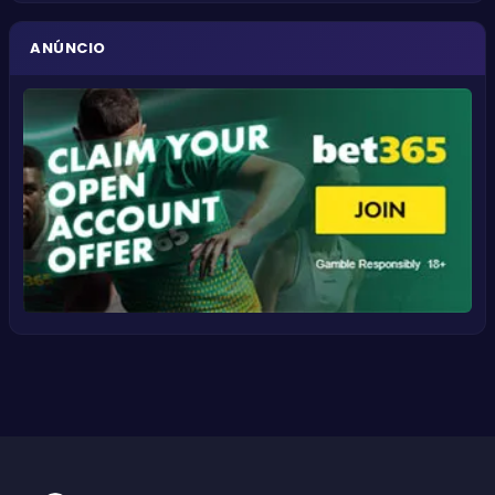
ANÚNCIO