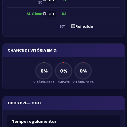
(P)
⚽
M. Cisse
82'
3-1
🟨
Reinaldo
87'
CHANCE DE VITÓRIA EM %
0
%
0
%
0
%
VITÓRIA CASA
EMPATE
VITÓRIA FORA
ODDS PRÉ-JOGO
Tempo regulamentar