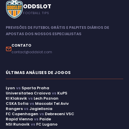
ODDSLOT
FOOTBALL TIPS
PREVISÕES DE FUTEBOL GRÁTIS E PALPITES DIÁRIOS DE
APOSTAS DOS NOSSOS ESPECIALISTAS
CONTATO
contact@oddslot.com
ÚLTIMAS ANÁLISES DE JOGOS
Lyon
vs
Sparta Praha
Universitatea Craiova
vs
KuPS
KI Klaksvik
vs
Lech Poznan
CSKA Sofia
vs
Maccabi Tel Aviv
Rangers
vs
Jagiellonia
FC Copenhagen
vs
Debreceni VSC
Rapid Vienna
vs
Paide
NSI Runavik
vs
FC Lugano