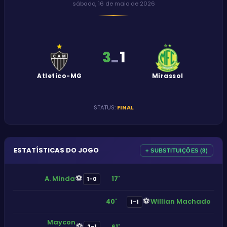
sábado, 16 de maio de 2026
3
1
-
Atletico-MG
Mirassol
STATUS
:
FINAL
ESTATÍSTICAS DO JOGO
+ SUBSTITUIÇÕES (8)
⚽
A. Minda
17'
1-0
⚽
Willian Machado
40'
1-1
Maycon
⚽
61'
2-1