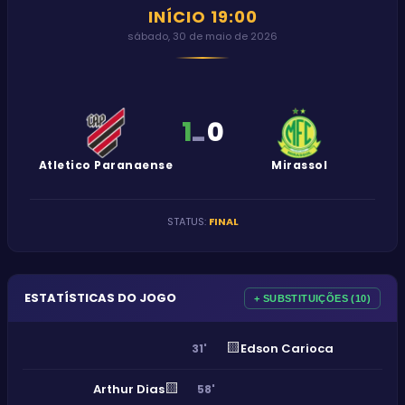
INÍCIO
19:00
sábado, 30 de maio de 2026
1
0
-
Atletico Paranaense
Mirassol
STATUS
:
FINAL
ESTATÍSTICAS DO JOGO
+ SUBSTITUIÇÕES (10)
🟨
Edson Carioca
31'
🟨
Arthur Dias
58'