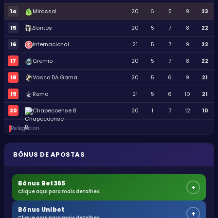
14
Mirassol
20
6
5
9
23
15
Santos
20
5
7
8
22
16
Internacional
21
5
7
9
22
17
Gremio
20
5
7
8
22
18
Vasco DA Gama
20
5
6
9
21
19
Remo
21
5
6
10
21
20
Chapecoense B
20
1
7
12
10
Relegation
BÔNUS DE APOSTAS
Bônus Bet365
+
Clique aqui para mais detalhes
Bônus Unibet
+
Clique aqui para mais detalhes