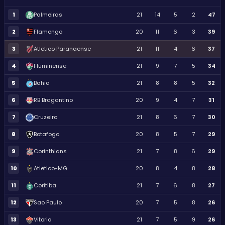
1
Palmeiras
21
14
5
2
47
2
Flamengo
20
11
6
3
39
3
Atletico Paranaense
21
11
4
6
37
4
Fluminense
21
9
7
5
34
5
Bahia
21
8
8
5
32
6
RB Bragantino
20
9
4
7
31
7
Cruzeiro
21
8
6
7
30
8
Botafogo
20
8
5
7
29
9
Corinthians
21
7
8
6
29
10
Atletico-MG
20
8
4
8
28
11
Coritiba
21
7
6
8
27
12
Sao Paulo
20
7
5
8
26
13
Vitoria
21
7
5
9
26