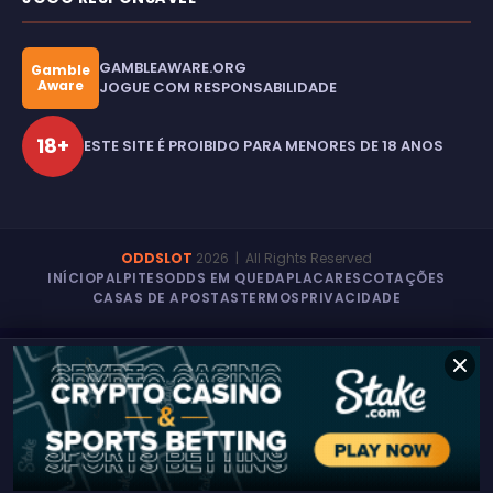
GAMBLEAWARE.ORG
Gamble
Aware
JOGUE COM RESPONSABILIDADE
18+
ESTE SITE É PROIBIDO PARA MENORES DE 18 ANOS
ODDSLOT
2026
| All Rights Reserved
INÍCIO
PALPITES
ODDS EM QUEDA
PLACARES
COTAÇÕES
CASAS DE APOSTAS
TERMOS
PRIVACIDADE