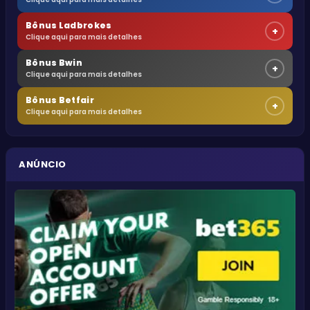
Bônus Ladbrokes
+
Clique aqui para mais detalhes
Bônus Bwin
+
Clique aqui para mais detalhes
Bônus Betfair
+
Clique aqui para mais detalhes
ANÚNCIO