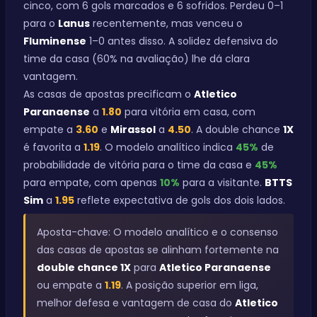
cinco, com 6 gols marcados e 6 sofridos. Perdeu 0–1
para o
Lanus
recentemente, mas venceu o
Fluminense
1–0 antes disso. A solidez defensiva do
time da casa (60% na avaliação) lhe dá clara
vantagem.
As casas de apostas precificam o
Atletico
Paranaense
a
1.80
para vitória em casa, com
empate a
3.60
e
Mirassol
a
4.50
. A double chance
1X
é favorita a
1.19
. O modelo analítico indica
45%
de
probabilidade de vitória para o time da casa e
45%
para empate, com apenas
10%
para a visitante.
BTTS
Sim
a
1.95
reflete expectativa de gols dos dois lados.
Aposta-chave: O modelo analítico e o consenso
das casas de apostas se alinham fortemente na
double chance 1X
para
Atletico Paranaense
ou empate a
1.19
. A posição superior em liga,
melhor defesa e vantagem de casa do
Atletico