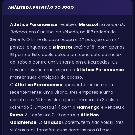
ANÁLISE DA PREVISÃO DO JOGO
Atletico Paranaense
recebe o
Mirassol
na
Arena da
Baixada
, em Curitiba, no sábado, na 18ª rodada da
Série A. O time da casa ocupa a 4ª posição com 27
pontos, enquanto o
Mirassol
está na 18ª com apenas
16 pontos. Este duelo coloca um candidato ao meio-
de-tabela contra um visitante em dificuldades. Os
três pontos são cruciais para o
Atletico Paranaense
manter suas ambições de acesso.
O
Atletico Paranaense
apresenta forma mista
recentemente: uma vitória, três empates e uma
derrota nos últimos cinco jogos, marcando 3 gols e
sofrendo 3. Empatou 1–1 com o
Flamengo
e venceu o
Remo
2–1 após um 0–0 contra o
Atletico
Goianiense
. O
Mirassol
, porém, tem sido volátil: três
vitórias mas também duas derrotas nos últimos