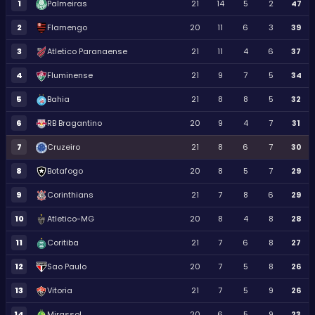
1
Palmeiras
21
14
5
2
47
2
Flamengo
20
11
6
3
39
3
Atletico Paranaense
21
11
4
6
37
4
Fluminense
21
9
7
5
34
5
Bahia
21
8
8
5
32
6
RB Bragantino
20
9
4
7
31
7
Cruzeiro
21
8
6
7
30
8
Botafogo
20
8
5
7
29
9
Corinthians
21
7
8
6
29
10
Atletico-MG
20
8
4
8
28
11
Coritiba
21
7
6
8
27
12
Sao Paulo
20
7
5
8
26
13
Vitoria
21
7
5
9
26
14
Mirassol
20
6
5
9
23