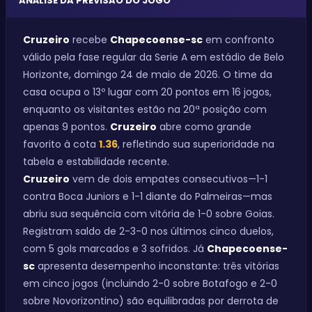
ANÁLISE DA PREVISÃO DO JOGO
Cruzeiro
recebe
Chapecoense-sc
em confronto
válido pela fase regular da Serie A em estádio de Belo
Horizonte, domingo 24 de maio de 2026. O time da
casa ocupa o 13º lugar com 20 pontos em 16 jogos,
enquanto os visitantes estão na 20ª posição com
apenas 9 pontos.
Cruzeiro
abre como grande
favorito à cota
1.36
, refletindo sua superioridade na
tabela e estabilidade recente.
Cruzeiro
vem de dois empates consecutivos—1-1
contra Boca Juniors e 1-1 diante do Palmeiras—mas
abriu sua sequência com vitória de 1-0 sobre Goias.
Registram saldo de 2-3-0 nos últimos cinco duelos,
com 5 gols marcados e 3 sofridos. Já
Chapecoense-
sc
apresenta desempenho inconstante: três vitórias
em cinco jogos (incluindo 2-0 sobre Botafogo e 2-0
sobre Novorizontino) são equilibradas por derrota de