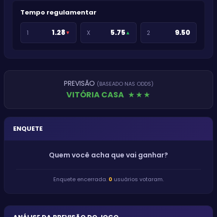
Tempo regulamentar
1.28
5.75
9.50
1
X
2
▼
▲
PREVISÃO
(BASEADO NAS ODDS)
VITÓRIA CASA
★
★
★
ENQUETE
Quem você acha que vai ganhar?
Enquete encerrada.
0
usuários votaram.