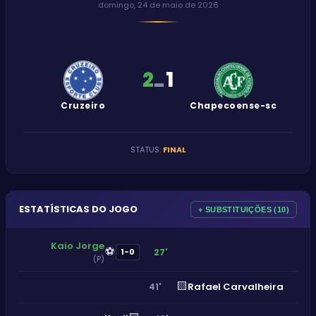
domingo, 24 de maio de 2026
2
1
-
Cruzeiro
Chapecoense-sc
STATUS
:
FINAL
ESTATÍSTICAS DO JOGO
+ SUBSTITUIÇÕES (10)
Kaio Jorge
⚽
27'
1-0
(P)
🟨
Rafael Carvalheira
41'