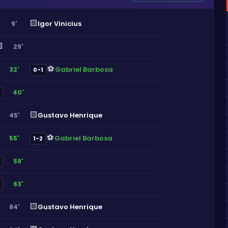
🟨
Igor Vinicius
9'

29'
⚽
Gabriel Barbosa
32'
0-1
40'
🟨
Gustavo Henrique
45'
⚽
Gabriel Barbosa
55'
1-2
59'
63'
🟨
Gustavo Henrique
84'