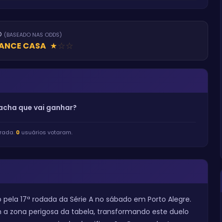
O
(BASEADO NAS ODDS)
ANCE CASA
★
★
★
cha que vai ganhar?
rada.
0
usuários votaram.
pela 17ª rodada da Série A no sábado em Porto Alegre.
 zona perigosa da tabela, transformando este duelo