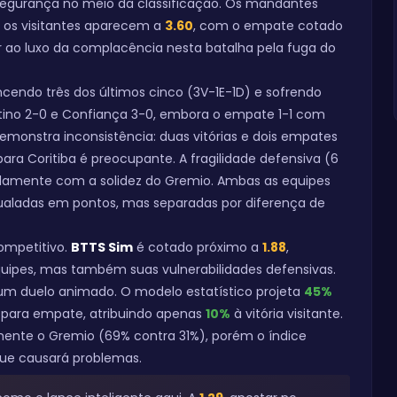
segurança no meio da classificação. Os mandantes
 os visitantes aparecem a
3.60
, com o empate cotado
 ao luxo da complacência nesta batalha pela fuga do
encendo três dos últimos cinco (3V-1E-1D) e sofrendo
stino 2-0 e Confiança 3-0, embora o empate 1-1 com
emonstra inconsistência: duas vitórias e dois empates
ara Coritiba é preocupante. A fragilidade defensiva (6
tidamente com a solidez do Gremio. Ambas as equipes
gualadas em pontos, mas separadas por diferença de
ompetitivo.
BTTS Sim
é cotado próximo a
1.88
,
quipes, mas também suas vulnerabilidades defensivas.
um duelo animado. O modelo estatístico projeta
45%
para empate, atribuindo apenas
10%
à vitória visitante.
ente o Gremio (69% contra 31%), porém o índice
que causará problemas.