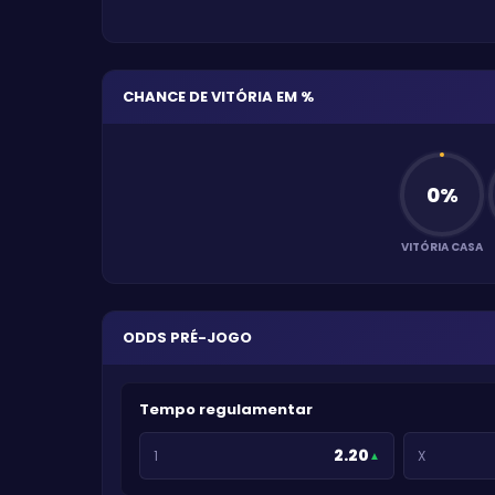
CHANCE DE VITÓRIA EM %
0
%
VITÓRIA CASA
ODDS PRÉ-JOGO
Tempo regulamentar
2.20
1
X
▲