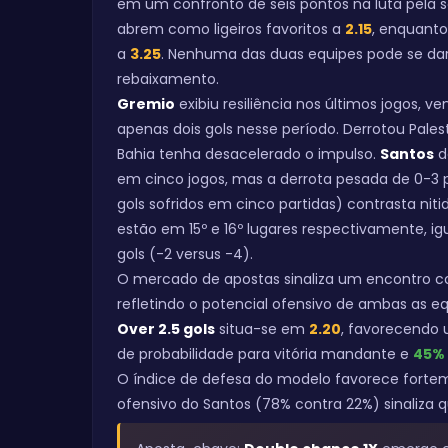
em um confronto de seis pontos na luta pela 
abrem como ligeiros favoritos a
2.15
, enquanto
a
3.25
. Nenhuma das duas equipes pode se dar
rebaixamento.
Gremio
exibiu resiliência nos últimos jogos, v
apenas dois gols nesse período. Derrotou Pale
Bahia tenha desacelerado o impulso.
Santos
d
em cinco jogos, mas a derrota pesada de 0-3 p
gols sofridos em cinco partidas) contrasta ni
estão em 15º e 16º lugares respectivamente, i
gols (-2 versus -4).
O mercado de apostas sinaliza um encontro c
refletindo o potencial ofensivo de ambas as e
Over 2.5 gols
situa-se em
2.20
, favorecendo 
de probabilidade para vitória mandante e
45%
O índice de defesa do modelo favorece fortem
ofensivo do Santos (78% contra 22%) sinaliza 