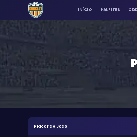
INÍCIO
PALPITES
ODD
P
Placar do Jogo