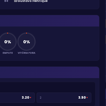
🟥
Gustavo Henrique
84'
0
%
0
%
EMPATE
VITÓRIA FORA
3.20
3.50
2
▼
▼