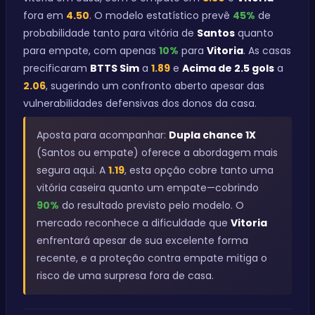
fora em
4.50
. O modelo estatístico prevê
45%
de
probabilidade tanto para vitória de
Santos
quanto
para empate, com apenas
10%
para
Vitoria
. As casas
precificaram
BTTS Sim
a
1.89
e
Acima de 2.5 gols
a
2.06
, sugerindo um confronto aberto apesar das
vulnerabilidades defensivas dos donos da casa.
Aposta para acompanhar:
Dupla chance 1X
(Santos ou empate) oferece a abordagem mais
segura aqui. A
1.19
, esta opção cobre tanto uma
vitória caseira quanto um empate—cobrindo
90%
do resultado previsto pelo modelo. O
mercado reconhece a dificuldade que
Vitoria
enfrentará apesar de sua excelente forma
recente, e a proteção contra empate mitiga o
risco de uma surpresa fora de casa.