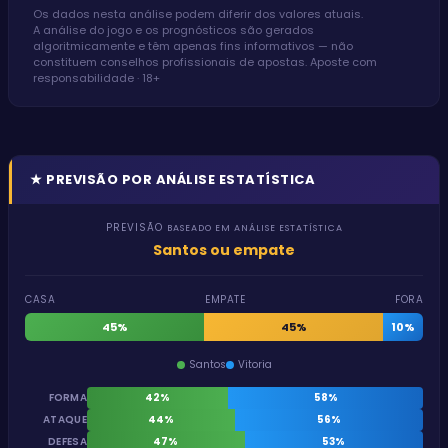
Os dados nesta análise podem diferir dos valores atuais.
A análise do jogo e os prognósticos são gerados
algoritmicamente e têm apenas fins informativos — não
constituem conselhos profissionais de apostas. Aposte com
responsabilidade · 18+
★
PREVISÃO POR ANÁLISE ESTATÍSTICA
PREVISÃO
BASEADO EM ANÁLISE ESTATÍSTICA
Santos ou empate
CASA
EMPATE
FORA
45%
45%
10%
Santos
Vitoria
FORMA
42%
58%
ATAQUE
44%
56%
DEFESA
47%
53%