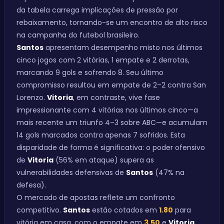
da tabela carrega implicações de pressão por
rebaixamento, tornando-se um encontro de alto risco
na campanha do futebol brasileiro.
Santos
apresentam desempenho misto nos últimos
cinco jogos com 2 vitórias, 1 empate e 2 derrotas,
marcando 9 gols e sofrendo 8. Seu último
compromisso resultou em empate de 2–2 contra San
Lorenzo.
Vitoria
, em contraste, vive fase
impressionante com 4 vitórias nos últimos cinco—a
mais recente um triunfo 4–3 sobre ABC—e acumulam
14 gols marcados contra apenas 7 sofridos. Esta
disparidade de forma é significativa: o poder ofensivo
de
Vitoria
(56% em ataque) supera as
vulnerabilidades defensivas de
Santos
(47% na
defesa).
O mercado de apostas reflete um confronto
competitivo.
Santos
estão cotados em
1.80
para
vitória em casa, com o empate em
3.50
e
Vitoria