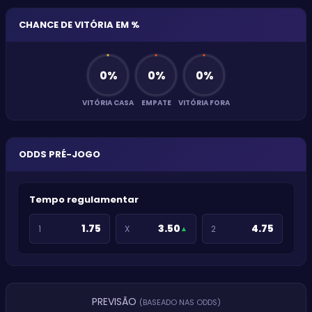
CHANCE DE VITÓRIA EM %
0
%
0
%
0
%
VITÓRIA CASA
EMPATE
VITÓRIA FORA
ODDS PRÉ-JOGO
Tempo regulamentar
1.75
3.50
4.75
1
X
2
▲
PREVISÃO
(BASEADO NAS ODDS)