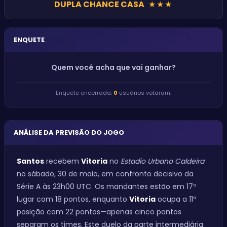
DUPLA CHANCE CASA
★
★
★
ENQUETE
Quem você acha que vai ganhar?
Enquete encerrada.
0
usuários votaram.
ANÁLISE DA PREVISÃO DO JOGO
Santos
recebem
Vitoria
no
Estadio Urbano Caldeira
no sábado, 30 de maio, em confronto decisivo da
Série A às 23h00 UTC. Os mandantes estão em 17º
lugar com 18 pontos, enquanto
Vitoria
ocupa a 11ª
posição com 22 pontos—apenas cinco pontos
separam os times. Este duelo da parte intermediária