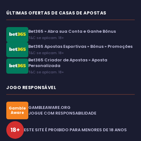
ÚLTIMAS OFERTAS DE CASAS DE APOSTAS
Bet365 » Abra sua Conta e Ganhe Bônus
T&C se aplicam. 18+
Bet365 Apostas Esportivas » Bônus » Promoções
T&C se aplicam. 18+
Bet365 Criador de Apostas » Aposta
Personalizada
T&C se aplicam. 18+
JOGO RESPONSÁVEL
GAMBLEAWARE.ORG
Gamble
Aware
JOGUE COM RESPONSABILIDADE
18+
ESTE SITE É PROIBIDO PARA MENORES DE 18 ANOS