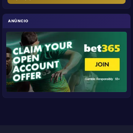
ANÚNCIO