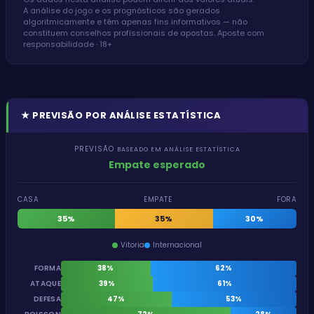
A análise do jogo e os prognósticos são gerados
algoritmicamente e têm apenas fins informativos — não
constituem conselhos profissionais de apostas. Aposte com
responsabilidade · 18+
★
PREVISÃO POR ANÁLISE ESTATÍSTICA
PREVISÃO
BASEADO EM ANÁLISE ESTATÍSTICA
Empate esperado
CASA
EMPATE
FORA
35%
35%
30%
Vitoria
Internacional
FORMA
38%
62%
ATAQUE
39%
61%
DEFESA
47%
53%