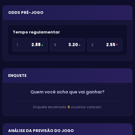
ODDS PRÉ-JOGO
Tempo regulamentar
2.88
3.20
2.55
1
X
2
▲
▲
▼
ENQUETE
Quem você acha que vai ganhar?
Enquete encerrada.
0
usuários votaram.
ANÁLISE DA PREVISÃO DO JOGO