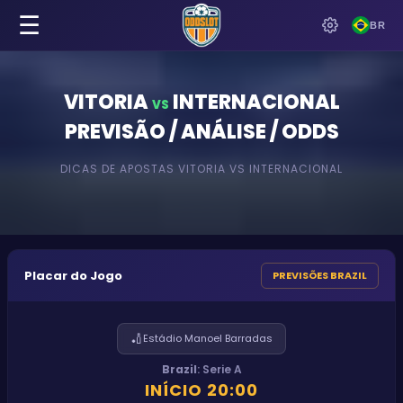
☰
BR
VITORIA
INTERNACIONAL
VS
PREVISÃO / ANÁLISE / ODDS
DICAS DE APOSTAS
VITORIA
VS
INTERNACIONAL
Placar do Jogo
PREVISÕES BRAZIL
🏏
Estádio Manoel Barradas
Brazil
:
Serie A
INÍCIO
20:00