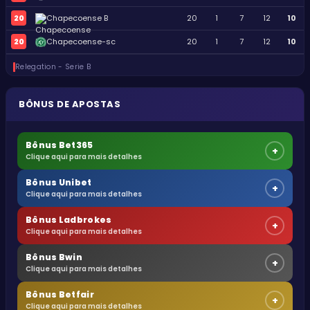
20
Chapecoense B
20
1
7
12
10
20
Chapecoense-sc
20
1
7
12
10
Relegation - Serie B
BÔNUS DE APOSTAS
Bônus Bet365
+
Clique aqui para mais detalhes
Bônus Unibet
+
Clique aqui para mais detalhes
Bônus Ladbrokes
+
Clique aqui para mais detalhes
Bônus Bwin
+
Clique aqui para mais detalhes
Bônus Betfair
+
Clique aqui para mais detalhes