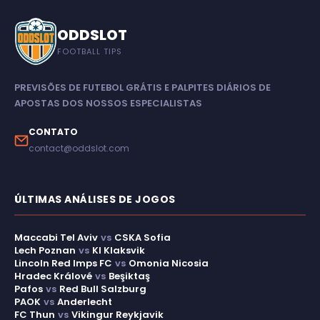
ODDSLOT
FOOTBALL TIPS
PREVISÕES DE FUTEBOL GRÁTIS E PALPITES DIÁRIOS DE
APOSTAS DOS NOSSOS ESPECIALISTAS
CONTATO
contact@oddslot.com
ÚLTIMAS ANÁLISES DE JOGOS
Maccabi Tel Aviv
vs
CSKA Sofia
Lech Poznan
vs
KI Klaksvik
Lincoln Red Imps FC
vs
Omonia Nicosia
Hradec Králové
vs
Beşiktaş
Pafos
vs
Red Bull Salzburg
PAOK
vs
Anderlecht
FC Thun
vs
Vikingur Reykjavik