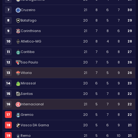
7
Cruzeiro
21
8
6
7
30
8
Botafogo
20
8
5
7
29
9
Corinthians
21
7
8
6
29
10
Atletico-MG
20
8
4
8
28
11
Coritiba
21
7
6
8
27
12
Sao Paulo
20
7
5
8
26
13
Vitoria
21
7
5
9
26
14
Mirassol
20
6
5
9
23
15
Santos
20
5
7
8
22
16
Internacional
21
5
7
9
22
17
Gremio
20
5
7
8
22
18
Vasco DA Gama
20
5
6
9
21
19
Remo
21
5
6
10
21