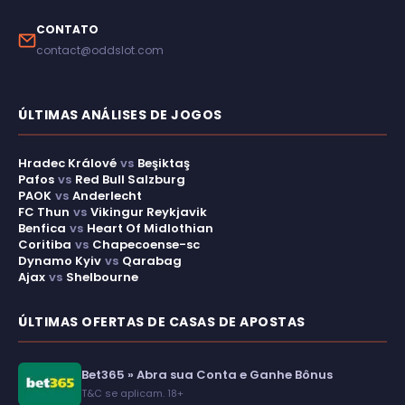
CONTATO
contact@oddslot.com
ÚLTIMAS ANÁLISES DE JOGOS
Hradec Králové
vs
Beşiktaş
Pafos
vs
Red Bull Salzburg
PAOK
vs
Anderlecht
FC Thun
vs
Vikingur Reykjavik
Benfica
vs
Heart Of Midlothian
Coritiba
vs
Chapecoense-sc
Dynamo Kyiv
vs
Qarabag
Ajax
vs
Shelbourne
ÚLTIMAS OFERTAS DE CASAS DE APOSTAS
Bet365 » Abra sua Conta e Ganhe Bônus
T&C se aplicam. 18+