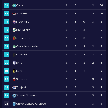
13
Celje
6
3
1
2
10
14
AZ Alkmaar
6
3
1
2
10
15
Fiorentina
6
3
0
3
9
16
HNK Rijeka
6
2
3
1
9
17
Jagiellonia
6
2
3
1
9
18
Omonia Nicosia
6
2
2
2
8
19
FC Noah
6
2
2
2
8
20
Drita
6
2
2
2
8
21
KuPS
6
1
4
1
7
22
Shkendija
6
2
1
3
7
23
Zrinjski
6
2
1
3
7
24
Sigma Olomouc
6
2
1
3
7
25
Universitatea Craiova
6
2
1
3
7