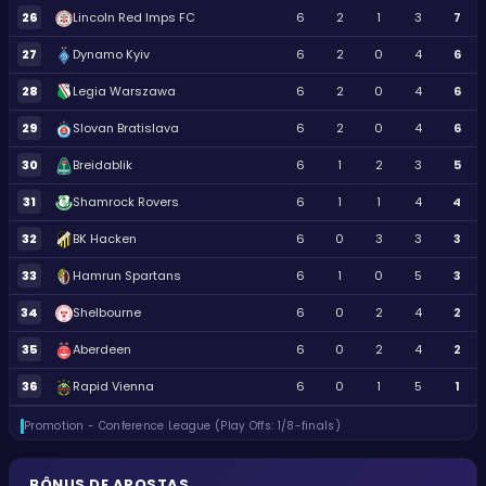
26
Lincoln Red Imps FC
6
2
1
3
7
27
Dynamo Kyiv
6
2
0
4
6
28
Legia Warszawa
6
2
0
4
6
29
Slovan Bratislava
6
2
0
4
6
30
Breidablik
6
1
2
3
5
31
Shamrock Rovers
6
1
1
4
4
32
BK Hacken
6
0
3
3
3
33
Hamrun Spartans
6
1
0
5
3
34
Shelbourne
6
0
2
4
2
35
Aberdeen
6
0
2
4
2
36
Rapid Vienna
6
0
1
5
1
Promotion - Conference League (Play Offs: 1/8-finals)
BÔNUS DE APOSTAS