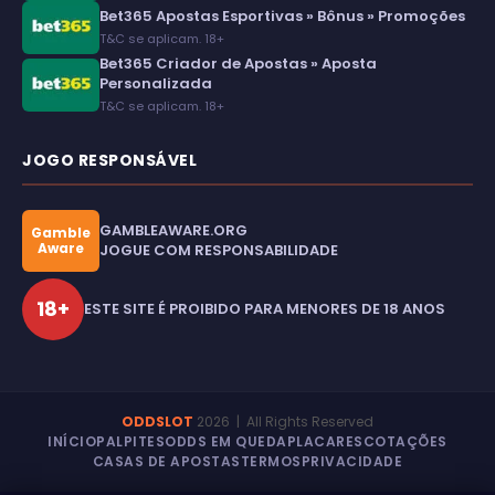
Bet365 Apostas Esportivas » Bônus » Promoções
T&C se aplicam. 18+
Bet365 Criador de Apostas » Aposta
Personalizada
T&C se aplicam. 18+
JOGO RESPONSÁVEL
GAMBLEAWARE.ORG
Gamble
Aware
JOGUE COM RESPONSABILIDADE
18+
ESTE SITE É PROIBIDO PARA MENORES DE 18 ANOS
ODDSLOT
2026
| All Rights Reserved
INÍCIO
PALPITES
ODDS EM QUEDA
PLACARES
COTAÇÕES
CASAS DE APOSTAS
TERMOS
PRIVACIDADE