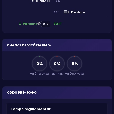
🟨
S. Diallo
74'
🟨
E. De Haro
85'
⚽
C. Parsons
90+1'
2-0
CHANCE DE VITÓRIA EM %
0
%
0
%
0
%
VITÓRIA CASA
EMPATE
VITÓRIA FORA
ODDS PRÉ-JOGO
Tempo regulamentar