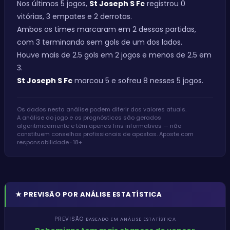
Nos últimos
5
jogos,
St Joseph S Fc
registrou
0
vitórias
,
3
empates
e
2
derrotas
.
Ambos os times marcaram em
2
dessas partidas,
com
3
terminando sem gols de um dos lados.
Houve mais de 2.5 gols em
2
jogos
e menos de 2.5 em
3
.
St Joseph S Fc
marcou
5
e sofreu
8
nesses
5
jogos.
Os dados nesta análise podem diferir dos valores atuais.
A análise do jogo e os prognósticos são gerados
algoritmicamente e têm apenas fins informativos — não
constituem conselhos profissionais de apostas. Aposte com
responsabilidade · 18+
★
PREVISÃO POR ANÁLISE ESTATÍSTICA
PREVISÃO
BASEADO EM ANÁLISE ESTATÍSTICA