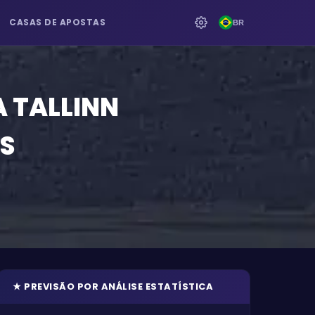
CASAS DE APOSTAS
BR
A TALLINN
DS
★
PREVISÃO POR ANÁLISE ESTATÍSTICA