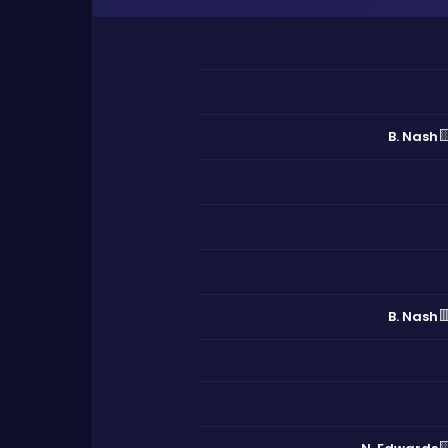

B. Nash

B. Nash
