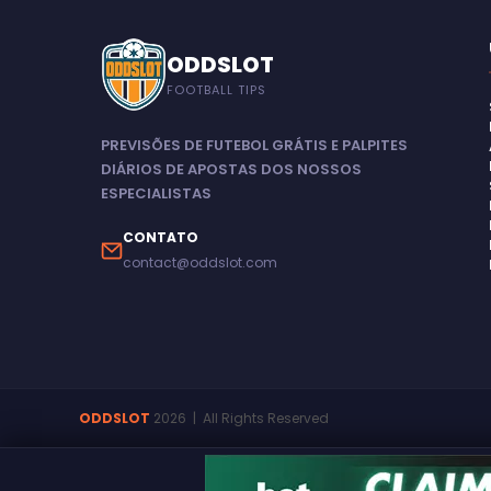
ODDSLOT
FOOTBALL TIPS
PREVISÕES DE FUTEBOL GRÁTIS E PALPITES
DIÁRIOS DE APOSTAS DOS NOSSOS
ESPECIALISTAS
CONTATO
contact@oddslot.com
ODDSLOT
2026
| All Rights Reserved