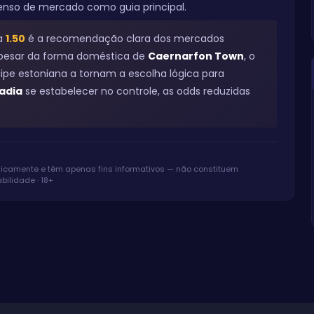
enso de mercado como guia principal.
a
1.50
é a recomendação clara dos mercados
 Apesar da forma doméstica de
Caernarfon Town
, o
ipe estoniana a tornam a escolha lógica para
adia
se estabelecer no controle, as odds reduzidas
micamente e têm apenas fins informativos — não constituem
ilidade · 18+