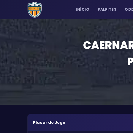
INÍCIO
PALPITES
ODD
CAERNA
P
Placar do Jogo