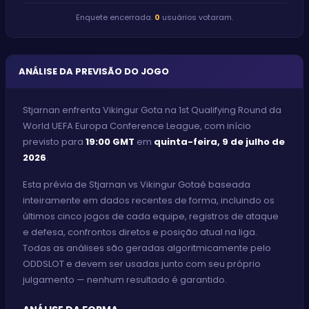
Enquete encerrada.
0
usuários votaram.
ANÁLISE DA PREVISÃO DO JOGO
Stjarnan
enfrenta
Vikingur Gota
na 1st Qualifying Round
da
World
UEFA Europa Conference League
, com início
previsto para
19:00
GMT
em
quinta-feira, 9 de julho de
2026
.
Esta prévia de
Stjarnan
vs
Vikingur Gota
é baseada
inteiramente em dados recentes de forma, incluindo os
últimos cinco jogos de cada equipe, registros de ataque
e defesa, confrontos diretos e posição atual na liga.
Todas as análises são geradas algoritmicamente pelo
ODDSLOT e devem ser usadas junto com seu próprio
julgamento — nenhum resultado é garantido.