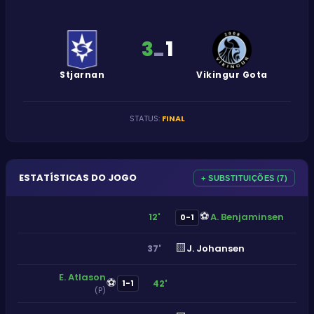
3
1
-
Stjarnan
Vikingur Gota
STATUS
:
FINAL
ESTATÍSTICAS DO JOGO
+ SUBSTITUIÇÕES (7)
⚽
A. Benjaminsen
12'
0-1
🟨
J. Johansen
37'
E. Atlason
⚽
42'
1-1
(P)