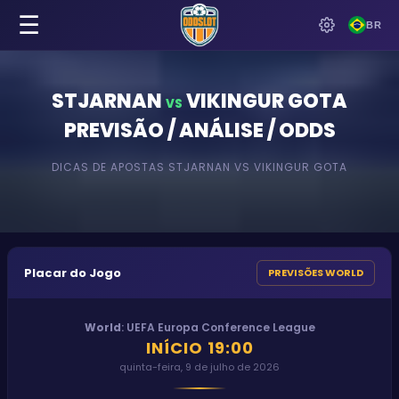
☰
BR
STJARNAN
VIKINGUR GOTA
VS
PREVISÃO / ANÁLISE / ODDS
DICAS DE APOSTAS
STJARNAN
VS
VIKINGUR GOTA
Placar do Jogo
PREVISÕES WORLD
World
:
UEFA Europa Conference League
INÍCIO
19:00
quinta-feira, 9 de julho de 2026