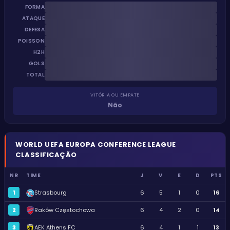
FORMA
ATAQUE
DEFESA
POISSON
H2H
GOLS
TOTAL
VITÓRIA OU EMPATE
Não
WORLD
UEFA EUROPA CONFERENCE LEAGUE
CLASSIFICAÇÃO
NR
TIME
J
V
E
D
PTS
1
Strasbourg
6
5
1
0
16
2
Raków Częstochowa
6
4
2
0
14
3
AEK Athens FC
6
4
1
1
13