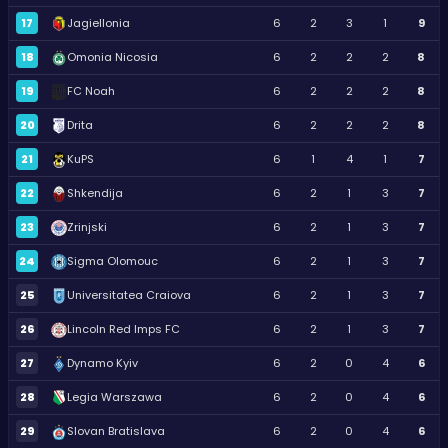
17
Jagiellonia
6
2
3
1
9
18
Omonia Nicosia
6
2
2
2
8
19
FC Noah
6
2
2
2
8
20
Drita
6
2
2
2
8
21
KuPS
6
1
4
1
7
22
Shkendija
6
2
1
3
7
23
Zrinjski
6
2
1
3
7
24
Sigma Olomouc
6
2
1
3
7
25
Universitatea Craiova
6
2
1
3
7
26
Lincoln Red Imps FC
6
2
1
3
7
27
Dynamo Kyiv
6
2
0
4
6
28
Legia Warszawa
6
2
0
4
6
29
Slovan Bratislava
6
2
0
4
6