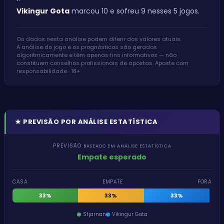
Vikingur Gota
marcou
10
e sofreu
9
nesses
5
jogos.
Os dados nesta análise podem diferir dos valores atuais.
A análise do jogo e os prognósticos são gerados
algoritmicamente e têm apenas fins informativos — não
constituem conselhos profissionais de apostas. Aposte com
responsabilidade · 18+
★
PREVISÃO POR ANÁLISE ESTATÍSTICA
PREVISÃO
BASEADO EM ANÁLISE ESTATÍSTICA
Empate esperado
CASA
EMPATE
FORA
33%
33%
33%
Stjarnan
Vikingur Gota