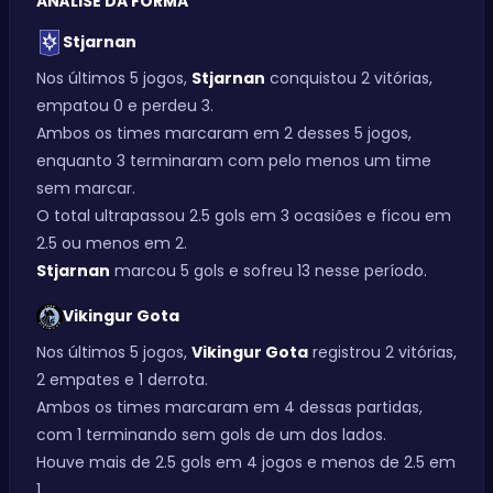
ANÁLISE DA FORMA
Stjarnan
Nos últimos
5
jogos,
Stjarnan
conquistou
2
vitórias
,
empatou
0
e perdeu
3
.
Ambos os times marcaram em
2
desses
5
jogos,
enquanto
3
terminaram com pelo menos um time
sem marcar.
O total ultrapassou 2.5 gols em
3
ocasiões
e ficou em
2.5 ou menos em
2
.
Stjarnan
marcou
5
gols e sofreu
13
nesse período.
Vikingur Gota
Nos últimos
5
jogos,
Vikingur Gota
registrou
2
vitórias
,
2
empates
e
1
derrota
.
Ambos os times marcaram em
4
dessas partidas,
com
1
terminando sem gols de um dos lados.
Houve mais de 2.5 gols em
4
jogos
e menos de 2.5 em
1
.