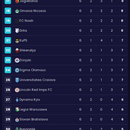
17
Jagiellonia
6
2
3
1
9
18
Omonia Nicosia
6
2
2
2
8
19
FC Noah
6
2
2
2
8
20
Drita
6
2
2
2
8
21
KuPS
6
1
4
1
7
22
Shkendija
6
2
1
3
7
23
Zrinjski
6
2
1
3
7
24
Sigma Olomouc
6
2
1
3
7
25
Universitatea Craiova
6
2
1
3
7
26
Lincoln Red Imps FC
6
2
1
3
7
27
Dynamo Kyiv
6
2
0
4
6
28
Legia Warszawa
6
2
0
4
6
29
Slovan Bratislava
6
2
0
4
6
30
Breidablik
6
1
2
3
5