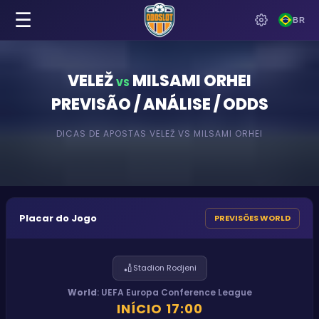
☰
BR
VELEŽ
MILSAMI ORHEI
VS
PREVISÃO / ANÁLISE / ODDS
DICAS DE APOSTAS
VELEŽ
VS
MILSAMI ORHEI
Placar do Jogo
PREVISÕES WORLD
🏏
Stadion Rodjeni
World
:
UEFA Europa Conference League
INÍCIO
17:00