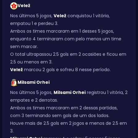
Velež
Nos últimos
5
jogos,
Velež
conquistou
1
vitória
,
empatou
1
e perdeu
3
.
Ambos os times marcaram em
1
desses
5
jogos,
enquanto
4
terminaram com pelo menos um time
sem marcar.
O total ultrapassou 2.5 gols em
2
ocasiões
e ficou em
2.5 ou menos em
3
.
Velež
marcou
2
gols e sofreu
8
nesse período.
Milsami Orhei
Nos últimos
5
jogos,
Milsami Orhei
registrou
1
vitória
,
2
empates
e
2
derrotas
.
Ambos os times marcaram em
2
dessas partidas,
com
3
terminando sem gols de um dos lados.
Houve mais de 2.5 gols em
2
jogos
e menos de 2.5 em
3
.