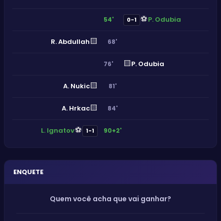
⚽
P. Odubia
54'
0-1
🟨
R. Abdullah
68'
🟨
P. Odubia
76'
🟨
A. Nukic
81'
🟨
A. Hrkac
84'
⚽
L. Ignatov
90+2'
1-1
ENQUETE
Quem você acha que vai ganhar?