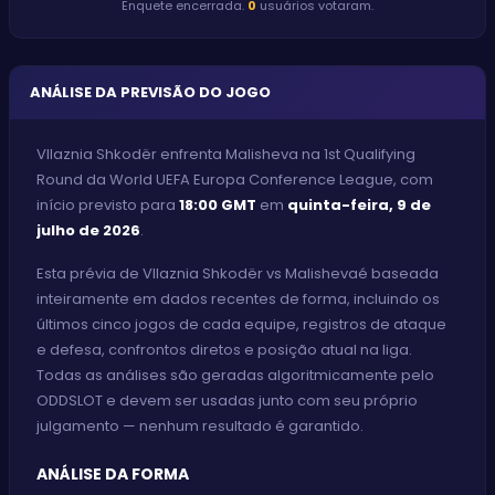
Enquete encerrada.
0
usuários votaram.
ANÁLISE DA PREVISÃO DO JOGO
Vllaznia Shkodër
enfrenta
Malisheva
na 1st Qualifying
Round
da
World
UEFA Europa Conference League
, com
início previsto para
18:00
GMT
em
quinta-feira, 9 de
julho de 2026
.
Esta prévia de
Vllaznia Shkodër
vs
Malisheva
é baseada
inteiramente em dados recentes de forma, incluindo os
últimos cinco jogos de cada equipe, registros de ataque
e defesa, confrontos diretos e posição atual na liga.
Todas as análises são geradas algoritmicamente pelo
ODDSLOT e devem ser usadas junto com seu próprio
julgamento — nenhum resultado é garantido.
ANÁLISE DA FORMA