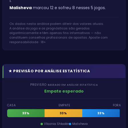
1
.
Malisheva
marcou
12
e sofreu
8
nesses
5
jogos.
Os dados nesta análise podem diferir dos valores atuais.
A análise do jogo e os prognósticos são gerados
algoritmicamente e têm apenas fins informativos — não
constituem conselhos profissionais de apostas. Aposte com
responsabilidade · 18+
★
PREVISÃO POR ANÁLISE ESTATÍSTICA
PREVISÃO
BASEADO EM ANÁLISE ESTATÍSTICA
Empate esperado
CASA
EMPATE
FORA
33%
33%
33%
Vllaznia Shkodër
Malisheva