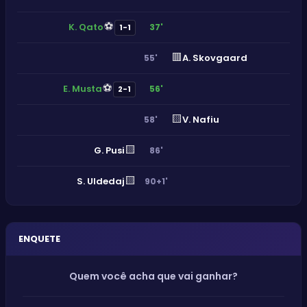
⚽
K. Qato
37'
1-1
🟥
A. Skovgaard
55'
⚽
E. Musta
56'
2-1
🟨
V. Nafiu
58'
🟨
G. Pusi
86'
🟨
S. Uldedaj
90+1'
ENQUETE
Quem você acha que vai ganhar?