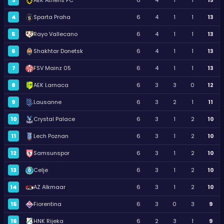
AEK Athens FC
6
4
1
1
13
4
Sparta Praha
6
4
1
1
13
5
Rayo Vallecano
6
4
1
1
13
6
Shakhtar Donetsk
6
4
1
1
13
7
FSV Mainz 05
6
4
1
1
13
8
AEK Larnaca
6
3
3
0
12
9
Lausanne
6
3
2
1
11
10
Crystal Palace
6
3
1
2
10
11
Lech Poznan
6
3
1
2
10
12
Samsunspor
6
3
1
2
10
13
Celje
6
3
1
2
10
14
AZ Alkmaar
6
3
1
2
10
15
Fiorentina
6
3
0
3
9
16
HNK Rijeka
6
2
3
1
9