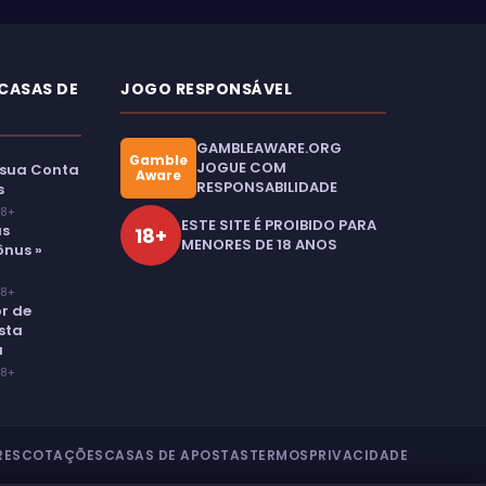
 CASAS DE
JOGO RESPONSÁVEL
GAMBLEAWARE.ORG
Gamble
JOGUE COM
 sua Conta
Aware
RESPONSABILIDADE
s
18+
ESTE SITE É PROIBIDO PARA
as
18+
MENORES DE 18 ANOS
ônus »
18+
r de
sta
a
18+
RES
COTAÇÕES
CASAS DE APOSTAS
TERMOS
PRIVACIDADE