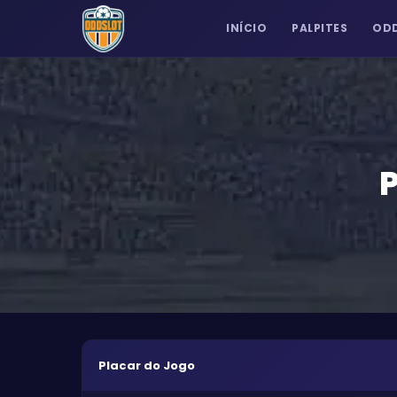
INÍCIO
PALPITES
ODD
P
Placar do Jogo