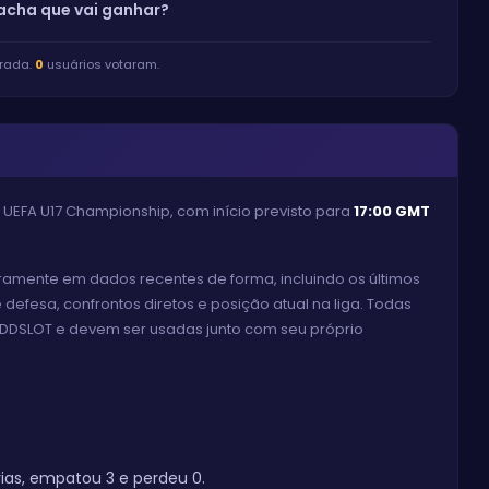
cha que vai ganhar?
rada.
0
usuários votaram.
UEFA U17 Championship
, com início previsto para
17:00
GMT
ramente em dados recentes de forma, incluindo os últimos
defesa, confrontos diretos e posição atual na liga. Todas
ODDSLOT e devem ser usadas junto com seu próprio
rias
, empatou
3
e perdeu
0
.