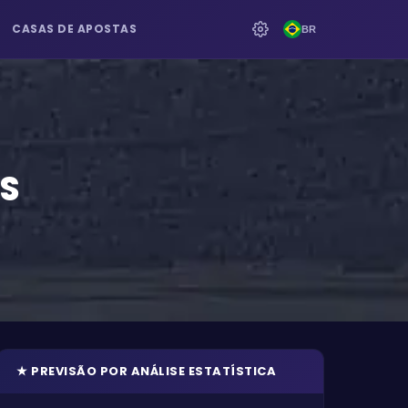
CASAS DE APOSTAS
BR
DS
★
PREVISÃO POR ANÁLISE ESTATÍSTICA