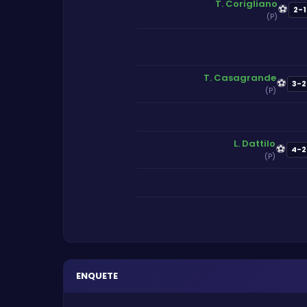
T. Corigliano
⚽
2-1
(P)
T. Casagrande
⚽
3-2
(P)
L. Dattilo
⚽
4-2
(P)
ENQUETE