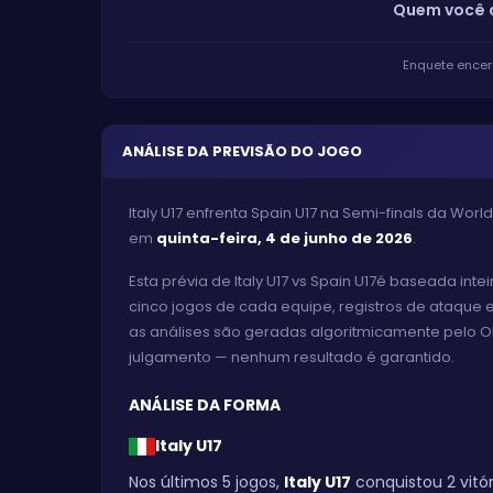
Quem você a
Enquete encer
ANÁLISE DA PREVISÃO DO JOGO
Italy U17
enfrenta
Spain U17
na Semi-finals
da
World
em
quinta-feira, 4 de junho de 2026
.
Esta prévia de
Italy U17
vs
Spain U17
é baseada intei
cinco jogos de cada equipe, registros de ataque e 
as análises são geradas algoritmicamente pelo 
julgamento — nenhum resultado é garantido.
ANÁLISE DA FORMA
Italy U17
Nos últimos
5
jogos,
Italy U17
conquistou
2
vitó