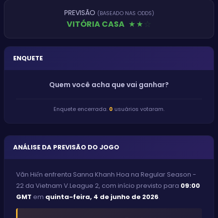
PREVISÃO
(BASEADO NAS ODDS)
VITÓRIA CASA
★
★
★
ENQUETE
Quem você acha que vai ganhar?
Enquete encerrada.
0
usuários votaram.
ANÁLISE DA PREVISÃO DO JOGO
Văn Hiến
enfrenta
Sanna Khanh Hoa
na Regular Season -
22
da
Vietnam
V.League 2
, com início previsto para
09:00
GMT
em
quinta-feira, 4 de junho de 2026
.