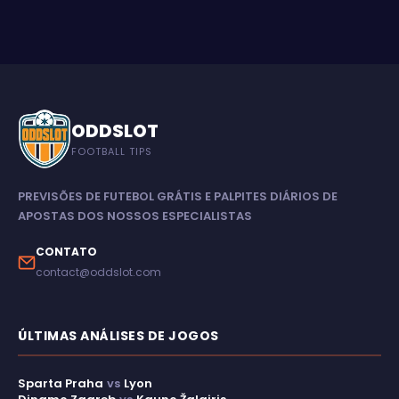
ODDSLOT
FOOTBALL TIPS
PREVISÕES DE FUTEBOL GRÁTIS E PALPITES DIÁRIOS DE
APOSTAS DOS NOSSOS ESPECIALISTAS
CONTATO
contact@oddslot.com
ÚLTIMAS ANÁLISES DE JOGOS
Sparta Praha
vs
Lyon