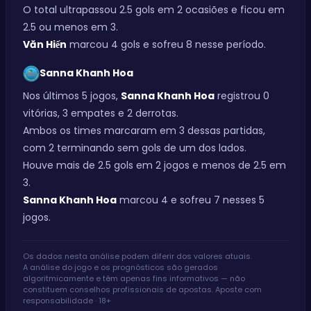
O total ultrapassou 2.5 gols em
2
ocasiões
e ficou em
2.5 ou menos em
3
.
Văn Hiến
marcou
4
gols e sofreu
8
nesse período.
Sanna Khanh Hoa
Nos últimos
5
jogos,
Sanna Khanh Hoa
registrou
0
vitórias
,
3
empates
e
2
derrotas
.
Ambos os times marcaram em
3
dessas partidas,
com
2
terminando sem gols de um dos lados.
Houve mais de 2.5 gols em
2
jogos
e menos de 2.5 em
3
.
Sanna Khanh Hoa
marcou
4
e sofreu
7
nesses
5
jogos.
Os dados nesta análise podem diferir dos valores atuais.
A análise do jogo e os prognósticos são gerados
algoritmicamente e têm apenas fins informativos — não
constituem conselhos profissionais de apostas. Aposte com
responsabilidade · 18+