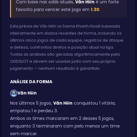
Com base nas odds atuais,
Văn Hiến
é um forte
favorito para vencer este jogo em
1.30
.
Esta prévia de
Văn Hiến
vs
Sanna Khanh Hoa
é baseada
inteiramente em dados recentes de forma, incluindo os
últimos cinco jogos de cada equipe, registros de ataque
e defesa, confrontos diretos e posição atual na liga.
Todas as análises são geradas algoritmicamente pelo
ODDSLOT e devem ser usadas junto com seu próprio
julgamento — nenhum resultado é garantido.
ANÁLISE DA FORMA
Văn Hiến
Nos últimos
5
jogos,
Văn Hiến
conquistou
1
vitória
,
empatou
1
e perdeu
3
.
Ambos os times marcaram em
2
desses
5
jogos,
enquanto
3
terminaram com pelo menos um time
sem marcar.