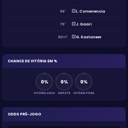
🟨
L. Comenencia
56'
🟨
J. Gaari
75'
🟨
G. Kastaneer
90+1'
CHANCE DE VITÓRIA EM %
0
%
0
%
0
%
VITÓRIA CASA
EMPATE
VITÓRIA FORA
ODDS PRÉ-JOGO