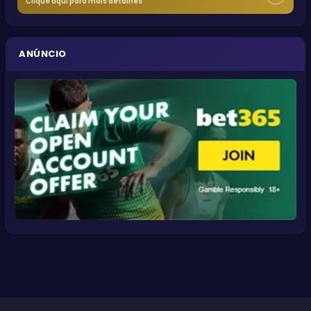
Clique aqui para mais detalhes
ANÚNCIO