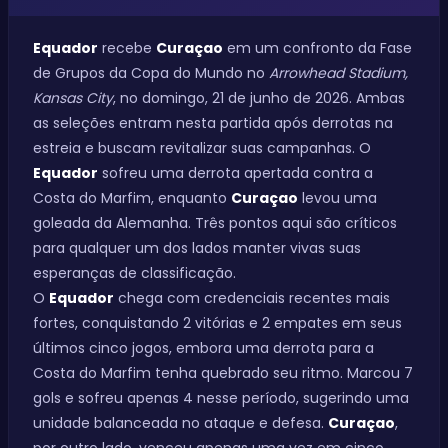
Equador
recebe
Curaçao
em um confronto da Fase
de Grupos da Copa do Mundo no
Arrowhead Stadium,
Kansas City
, no domingo, 21 de junho de 2026. Ambas
as seleções entram nesta partida após derrotas na
estreia e buscam revitalizar suas campanhas. O
Equador
sofreu uma derrota apertada contra a
Costa do Marfim, enquanto
Curaçao
levou uma
goleada da Alemanha. Três pontos aqui são críticos
para qualquer um dos lados manter vivas suas
esperanças de classificação.
O
Equador
chega com credenciais recentes mais
fortes, conquistando 2 vitórias e 2 empates em seus
últimos cinco jogos, embora uma derrota para a
Costa do Marfim tenha quebrado seu ritmo. Marcou 7
gols e sofreu apenas 4 nesse período, sugerindo uma
unidade balanceada no ataque e defesa.
Curaçao
,