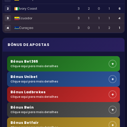
2
Ivory Coast
3
2
0
1
6
3
Ecuador
3
1
1
1
4
4
Curaçao
3
0
1
2
1
BÔNUS DE APOSTAS
Bônus Bet365
+
Clique aqui para mais detalhes
Bônus Unibet
+
Clique aqui para mais detalhes
Bônus Ladbrokes
+
Clique aqui para mais detalhes
Bônus Bwin
+
Clique aqui para mais detalhes
Bônus Betfair
+