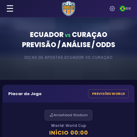
☰
BR
ECUADOR
CURAÇAO
VS
PREVISÃO / ANÁLISE / ODDS
DICAS DE APOSTAS
ECUADOR
VS
CURAÇAO
Placar do Jogo
PREVISÕES WORLD
🏏
Arrowhead Stadium
World
:
World Cup
INÍCIO
00:00