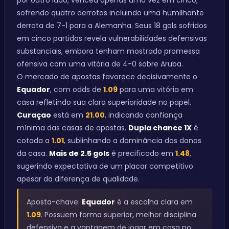
por outro lado, venceu apenas uma vez em cinco,
sofrendo quatro derrotas incluindo uma humilhante
derrota de 7-1 para a Alemanha. Seus 18 gols sofridos
em cinco partidas revela vulnerabilidades defensivas
substanciais, embora tenham mostrado promessa
ofensiva com uma vitória de 4-0 sobre Aruba.
O mercado de apostas favorece decisivamente o
Equador
, com odds de
1.09
para uma vitória em
casa refletindo sua clara superioridade no papel.
Curaçao
está em
21.00
, indicando confiança
mínima das casas de apostas.
Dupla chance 1X
é
cotada a
1.01
, sublinhando a dominância dos donos
da casa.
Mais de 2.5 gols
é precificado em
1.48
,
sugerindo expectativa de um placar competitivo
apesar da diferença de qualidade.
Aposta-chave:
Equador
é a escolha clara em
1.09
. Possuem forma superior, melhor disciplina
defensiva e a vantagem de jogar em casa no