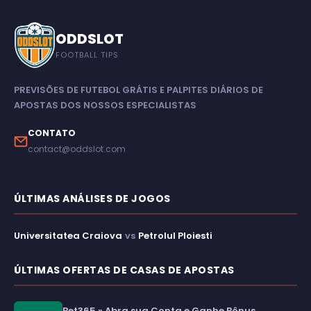
ODDSLOT
FOOTBALL TIPS
PREVISÕES DE FUTEBOL GRÁTIS E PALPITES DIÁRIOS DE
APOSTAS DOS NOSSOS ESPECIALISTAS
CONTATO
contact@oddslot.com
ÚLTIMAS ANÁLISES DE JOGOS
Universitatea Craiova
vs
Petrolul Ploiesti
ÚLTIMAS OFERTAS DE CASAS DE APOSTAS
Bet365 » Abra sua Conta e Ganhe Bônus