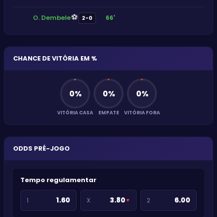
⚽
O. Dembele
66'
2-0
CHANCE DE VITÓRIA EM %
0
%
0
%
0
%
VITÓRIA CASA
EMPATE
VITÓRIA FORA
ODDS PRÉ-JOGO
Tempo regulamentar
1.60
3.80
6.00
1
X
2
▼