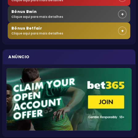
Clique aqui para mais detalhes
Bônus Bwin
+
Clique aqui para mais detalhes
Bônus Betfair
+
Clique aqui para mais detalhes
ANÚNCIO