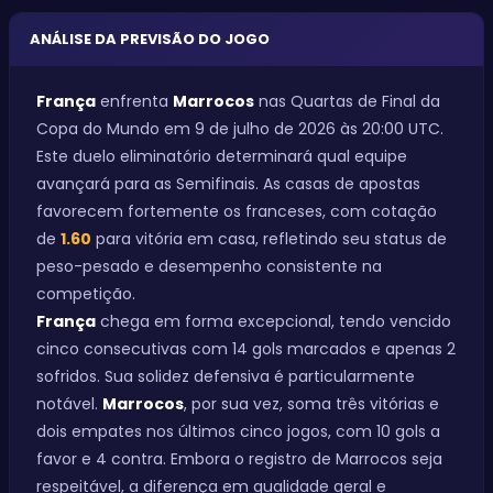
ANÁLISE DA PREVISÃO DO JOGO
França
enfrenta
Marrocos
nas Quartas de Final da
Copa do Mundo em 9 de julho de 2026 às 20:00 UTC.
Este duelo eliminatório determinará qual equipe
avançará para as Semifinais. As casas de apostas
favorecem fortemente os franceses, com cotação
de
1.60
para vitória em casa, refletindo seu status de
peso-pesado e desempenho consistente na
competição.
França
chega em forma excepcional, tendo vencido
cinco consecutivas com 14 gols marcados e apenas 2
sofridos. Sua solidez defensiva é particularmente
notável.
Marrocos
, por sua vez, soma três vitórias e
dois empates nos últimos cinco jogos, com 10 gols a
favor e 4 contra. Embora o registro de Marrocos seja
respeitável, a diferença em qualidade geral e