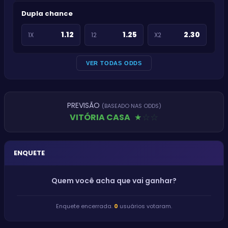
Dupla chance
1.12
1.25
2.30
1X
12
X2
VER TODAS ODDS
PREVISÃO
(BASEADO NAS ODDS)
VITÓRIA CASA
★
★
★
ENQUETE
Quem você acha que vai ganhar?
Enquete encerrada.
0
usuários votaram.