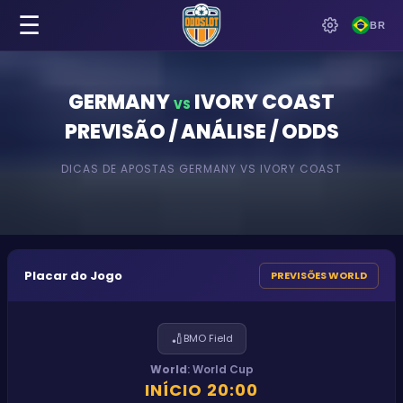
☰
BR
GERMANY
IVORY COAST
VS
PREVISÃO / ANÁLISE / ODDS
DICAS DE APOSTAS
GERMANY
VS
IVORY COAST
Placar do Jogo
PREVISÕES WORLD
🏏
BMO Field
World
:
World Cup
INÍCIO
20:00