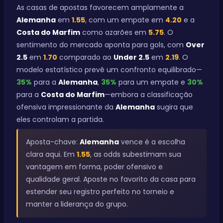
As casas de apostas favorecem amplamente a
Alemanha
em
1.55
, com um empate em
4.20
e a
Costa do Marfim
como azarões em
5.75
. O
sentimento do mercado aponta para gols, com
Over
2.5
em
1.70
comparado ao
Under 2.5
em
2.19
. O
modelo estatístico prevê um confronto equilibrado—
35%
para a
Alemanha
,
35%
para um empate e
30%
para a
Costa do Marfim
—embora a classificação
ofensiva impressionante da
Alemanha
sugira que
eles controlam a partida.
Aposta-chave:
Alemanha
vence é a escolha
clara aqui. Em
1.55
, as odds subestimam sua
vantagem em forma, poder ofensivo e
qualidade geral. Aposte no favorito da casa para
estender seu registro perfeito no torneio e
manter a liderança do grupo.