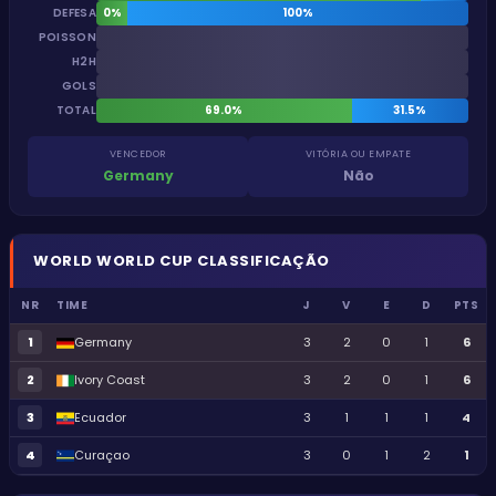
DEFESA
0%
100%
POISSON
H2H
GOLS
TOTAL
69.0%
31.5%
VENCEDOR
VITÓRIA OU EMPATE
Germany
Não
WORLD
WORLD CUP
CLASSIFICAÇÃO
NR
TIME
J
V
E
D
PTS
1
Germany
3
2
0
1
6
2
Ivory Coast
3
2
0
1
6
3
Ecuador
3
1
1
1
4
4
Curaçao
3
0
1
2
1