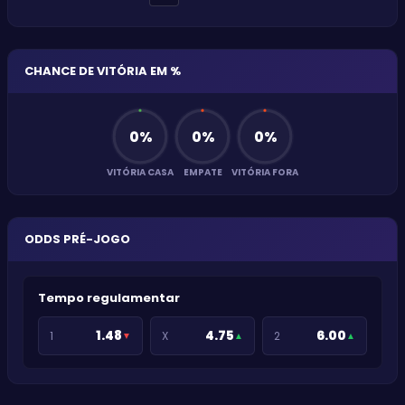
CHANCE DE VITÓRIA EM %
0
%
0
%
0
%
VITÓRIA CASA
EMPATE
VITÓRIA FORA
ODDS PRÉ-JOGO
Tempo regulamentar
1.48
4.75
6.00
1
X
2
▼
▲
▲