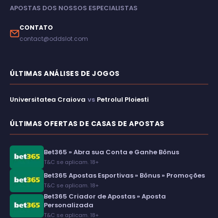
APOSTAS DOS NOSSOS ESPECIALISTAS
CONTATO
contact@oddslot.com
ÚLTIMAS ANÁLISES DE JOGOS
Universitatea Craiova
vs
Petrolul Ploiesti
ÚLTIMAS OFERTAS DE CASAS DE APOSTAS
Bet365 » Abra sua Conta e Ganhe Bônus
T&C se aplicam. 18+
Bet365 Apostas Esportivas » Bônus » Promoções
T&C se aplicam. 18+
Bet365 Criador de Apostas » Aposta
Personalizada
T&C se aplicam. 18+