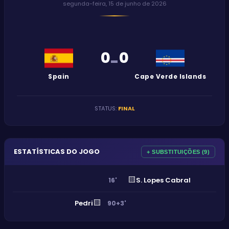
segunda-feira, 15 de junho de 2026
0
0
-
Spain
Cape Verde Islands
STATUS
:
FINAL
ESTATÍSTICAS DO JOGO
+ SUBSTITUIÇÕES (9)
🟨
S. Lopes Cabral
16'
🟨
Pedri
90+3'