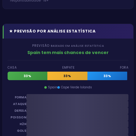
responsabilidade · 18+
★
PREVISÃO POR ANÁLISE ESTATÍSTICA
PREVISÃO
BASEADO EM ANÁLISE ESTATÍSTICA
Spain tem mais chances de vencer
CASA
EMPATE
FORA
33%
33%
33%
Spain
Cape Verde Islands
FORMA
ATAQUE
DEFESA
POISSON
H2H
GOLS