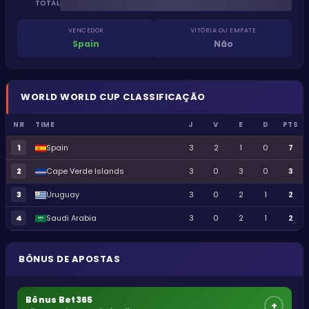
TOTAL
VENCEDOR
VITÓRIA OU EMPATE
Spain
Não
WORLD
WORLD CUP
CLASSIFICAÇÃO
NR
TIME
J
V
E
D
PTS
1
Spain
3
2
1
0
7
2
Cape Verde Islands
3
0
3
0
3
3
Uruguay
3
0
2
1
2
4
Saudi Arabia
3
0
2
1
2
BÔNUS DE APOSTAS
Bônus Bet365
+