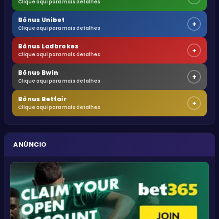
Clique aqui para mais detalhes
Bônus Unibet
+
Clique aqui para mais detalhes
Bônus Ladbrokes
+
Clique aqui para mais detalhes
Bônus Bwin
+
Clique aqui para mais detalhes
Bônus Betfair
+
Clique aqui para mais detalhes
ANÚNCIO