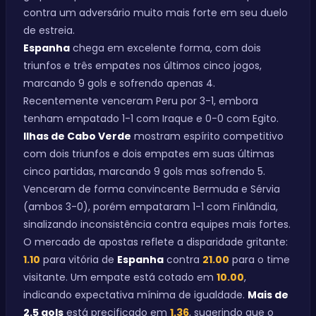
contra um adversário muito mais forte em seu duelo
de estreia.
Espanha
chega em excelente forma, com dois
triunfos e três empates nos últimos cinco jogos,
marcando 9 gols e sofrendo apenas 4.
Recentemente venceram Peru por 3-1, embora
tenham empatado 1-1 com Iraque e 0-0 com Egito.
Ilhas de Cabo Verde
mostram espírito competitivo
com dois triunfos e dois empates em suas últimas
cinco partidas, marcando 9 gols mas sofrendo 5.
Venceram de forma convincente Bermuda e Sérvia
(ambos 3-0), porém empataram 1-1 com Finlândia,
sinalizando inconsistência contra equipes mais fortes.
O mercado de apostas reflete a disparidade gritante:
1.10
para vitória de
Espanha
contra
21.00
para o time
visitante. Um empate está cotado em
10.00
,
indicando expectativa mínima de igualdade.
Mais de
2.5 gols
está precificado em
1.36
, sugerindo que o