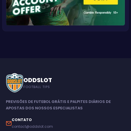
ODDSLOT
FOOTBALL TIPS
PREVISÕES DE FUTEBOL GRÁTIS E PALPITES DIÁRIOS DE
APOSTAS DOS NOSSOS ESPECIALISTAS
CONTATO
contact@oddslot.com