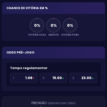
CHANCE DE VITÓRIA EM %
0
%
0
%
0
%
VITÓRIA CASA
EMPATE
VITÓRIA FORA
ODDS PRÉ-JOGO
Tempo regulamentar
1.06
15.00
23.00
1
X
2
▼
▲
▲
PREVISÃO
(BASEADO NAS ODDS)