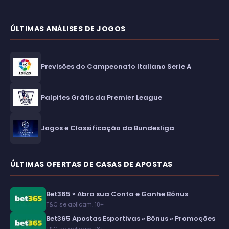
ÚLTIMAS ANÁLISES DE JOGOS
Previsões do Campeonato Italiano Serie A
Palpites Grátis da Premier League
Jogos e Classificação da Bundesliga
ÚLTIMAS OFERTAS DE CASAS DE APOSTAS
Bet365 » Abra sua Conta e Ganhe Bônus
T&C se aplicam. 18+
Bet365 Apostas Esportivas » Bônus » Promoções
T&C se aplicam. 18+