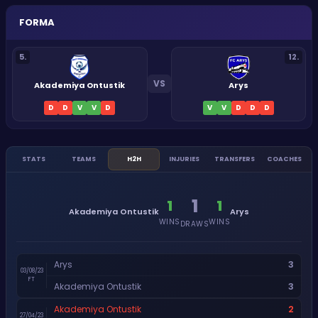
FORMA
5
.
12
.
VS
Akademiya Ontustik
Arys
D
D
V
V
D
V
V
D
D
D
STATS
TEAMS
H2H
INJURIES
TRANSFERS
COACHES
1
1
1
Akademiya Ontustik
Arys
WINS
WINS
DRAWS
3
Arys
03/08/23
FT
3
Akademiya Ontustik
2
Akademiya Ontustik
27/04/23