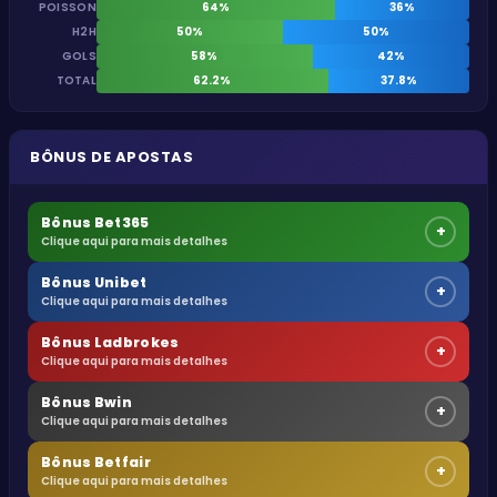
POISSON
64%
36%
H2H
50%
50%
GOLS
58%
42%
TOTAL
62.2%
37.8%
BÔNUS DE APOSTAS
Bônus Bet365
+
Clique aqui para mais detalhes
Bônus Unibet
+
Clique aqui para mais detalhes
Bônus Ladbrokes
+
Clique aqui para mais detalhes
Bônus Bwin
+
Clique aqui para mais detalhes
Bônus Betfair
+
Clique aqui para mais detalhes