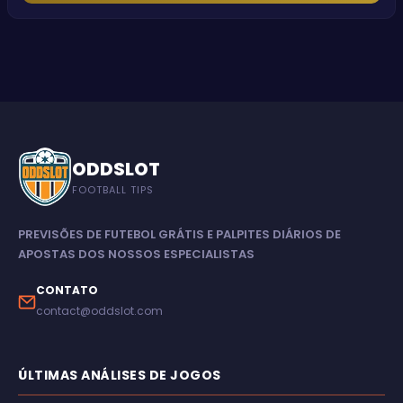
ODDSLOT
FOOTBALL TIPS
PREVISÕES DE FUTEBOL GRÁTIS E PALPITES DIÁRIOS DE
APOSTAS DOS NOSSOS ESPECIALISTAS
CONTATO
contact@oddslot.com
ÚLTIMAS ANÁLISES DE JOGOS