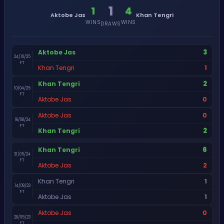
1
1
4
Aktobe Jas
Khan Tengri
WINS
WINS
DRAWS
3
Aktobe Jas
24/10/25
FT
1
Khan Tengri
2
Khan Tengri
10/04/25
FT
0
Aktobe Jas
0
Aktobe Jas
16/08/24
FT
2
Khan Tengri
6
Khan Tengri
31/05/24
FT
2
Aktobe Jas
1
Khan Tengri
14/09/23
FT
1
Aktobe Jas
0
Aktobe Jas
26/05/23
FT