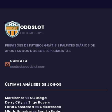
ODDSLOT
FOOTBALL TIPS
PREVISÕES DE FUTEBOL GRÁTIS E PALPITES DIÁRIOS DE
APOSTAS DOS NOSSOS ESPECIALISTAS
CONTATO
contact@oddslot.com
ÚLTIMAS ANÁLISES DE JOGOS
Moreirense
vs
SC Braga
Derry City
vs
Sligo Rovers
Farul Constanta
vs
Csikszereda
Mlada Boleslav
vs
Sparta Praha