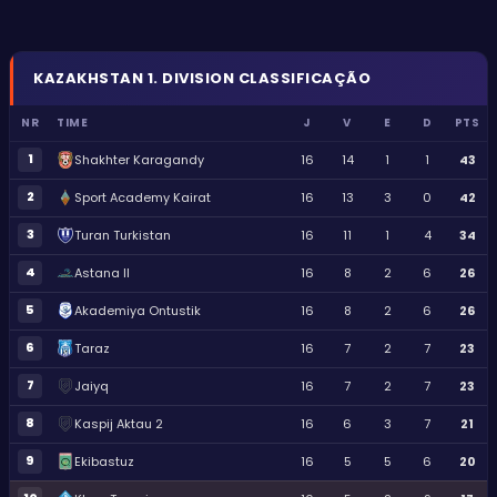
KAZAKHSTAN
1. DIVISION
CLASSIFICAÇÃO
NR
TIME
J
V
E
D
PTS
1
Shakhter Karagandy
16
14
1
1
43
2
Sport Academy Kairat
16
13
3
0
42
3
Turan Turkistan
16
11
1
4
34
4
Astana II
16
8
2
6
26
5
Akademiya Ontustik
16
8
2
6
26
6
Taraz
16
7
2
7
23
7
Jaiyq
16
7
2
7
23
8
Kaspij Aktau 2
16
6
3
7
21
9
Ekibastuz
16
5
5
6
20