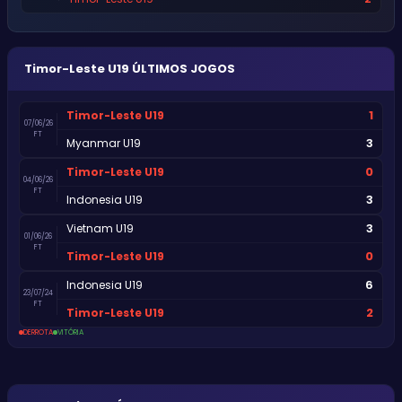
Timor-Leste U19
ÚLTIMOS JOGOS
1
Timor-Leste U19
07/06/26
FT
3
Myanmar U19
0
Timor-Leste U19
04/06/26
FT
3
Indonesia U19
3
Vietnam U19
01/06/26
FT
0
Timor-Leste U19
6
Indonesia U19
23/07/24
FT
2
Timor-Leste U19
DERROTA
VITÓRIA