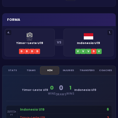
FORMA
4
.
1
.
VS
Timor-Leste U19
Indonesia U19
D
D
D
D
V
V
V
D
V
STATS
TEAMS
H2H
INJURIES
TRANSFERS
COACHES
0
0
1
Timor-Leste U19
Indonesia U19
WINS
WINS
DRAWS
6
Indonesia U19
23/07/24
FT
2
Timor-Leste U19