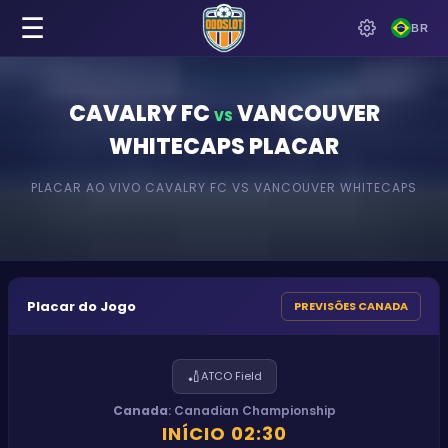
☰
BR
CAVALRY FC
VANCOUVER
VS
WHITECAPS
PLACAR
PLACAR AO VIVO
CAVALRY FC
VS
VANCOUVER WHITECAPS
Placar do Jogo
PREVISÕES CANADA
🏏
ATCO Field
Canada
:
Canadian Championship
INÍCIO
02:30