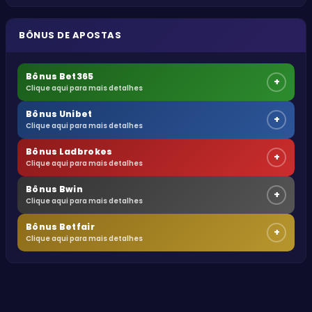
BÔNUS DE APOSTAS
Bônus Bet365
+
Clique aqui para mais detalhes
Bônus Unibet
+
Clique aqui para mais detalhes
Bônus Ladbrokes
+
Clique aqui para mais detalhes
Bônus Bwin
+
Clique aqui para mais detalhes
Bônus Betfair
+
Clique aqui para mais detalhes