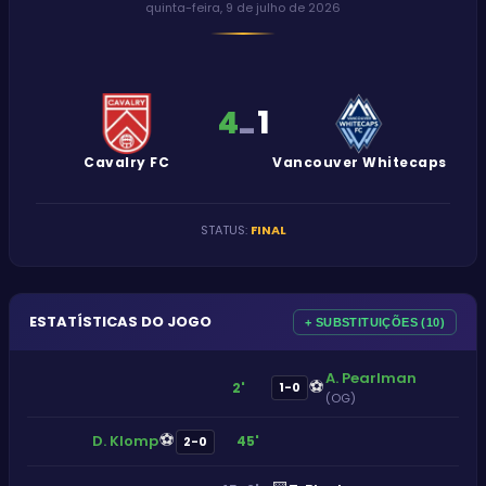
quinta-feira, 9 de julho de 2026
4
1
-
Cavalry FC
Vancouver Whitecaps
STATUS
:
FINAL
ESTATÍSTICAS DO JOGO
+ SUBSTITUIÇÕES (10)
A. Pearlman
⚽
2'
1-0
(OG)
⚽
D. Klomp
45'
2-0