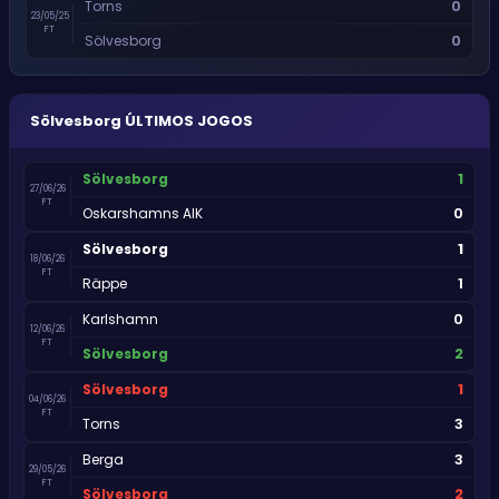
0
Torns
23/05/25
FT
0
Sölvesborg
Sölvesborg
ÚLTIMOS JOGOS
1
Sölvesborg
27/06/26
FT
0
Oskarshamns AIK
1
Sölvesborg
18/06/26
FT
1
Räppe
0
Karlshamn
12/06/26
FT
2
Sölvesborg
1
Sölvesborg
04/06/26
FT
3
Torns
3
Berga
29/05/26
FT
2
Sölvesborg