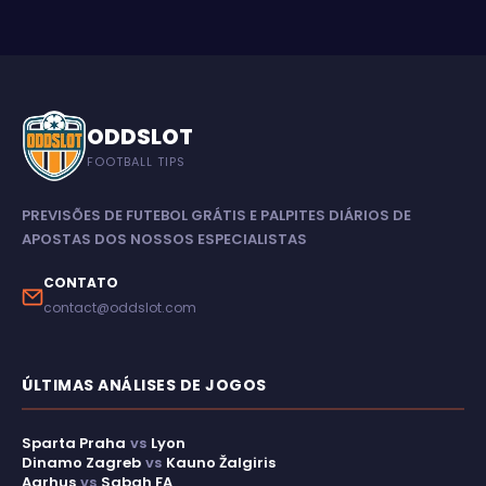
ODDSLOT
FOOTBALL TIPS
PREVISÕES DE FUTEBOL GRÁTIS E PALPITES DIÁRIOS DE
APOSTAS DOS NOSSOS ESPECIALISTAS
CONTATO
contact@oddslot.com
ÚLTIMAS ANÁLISES DE JOGOS
Sparta Praha
vs
Lyon
Dinamo Zagreb
vs
Kauno Žalgiris
Aarhus
vs
Sabah FA