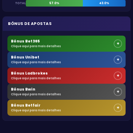
TOTAL
57.0%
43.0%
BÔNUS DE APOSTAS
Bônus Bet365
+
Clique aqui para mais detalhes
Bônus Unibet
+
Clique aqui para mais detalhes
Bônus Ladbrokes
+
Clique aqui para mais detalhes
Bônus Bwin
+
Clique aqui para mais detalhes
Bônus Betfair
+
Clique aqui para mais detalhes