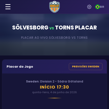
☰
BR
SÖLVESBORG
TORNS
PLACAR
VS
PLACAR AO VIVO
SÖLVESBORG
VS
TORNS
Placar do Jogo
PREVISÕES SWEDEN
Sweden
:
Division 2 - Södra Götaland
INÍCIO
17:30
quinta-feira, 4 de junho de 2026