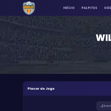
INÍCIO
PALPITES
ODD
WIL
Placar do Jogo
🏏
Konin