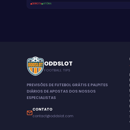
DERROTA
VITÓRIA
ODDSLOT
FOOTBALL TIPS
PREVISÕES DE FUTEBOL GRÁTIS E PALPITES
DIÁRIOS DE APOSTAS DOS NOSSOS
ESPECIALISTAS
CONTATO
contact@oddslot.com