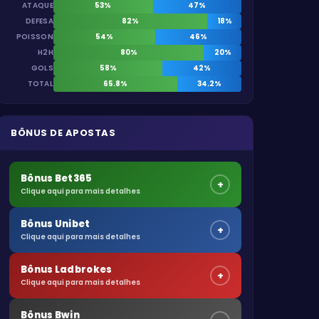
ATAQUE
53%
47%
DEFESA
82%
18%
POISSON
54%
46%
H2H
80%
20%
GOLS
58%
42%
TOTAL
65.8%
34.2%
BÔNUS DE APOSTAS
Bônus Bet365
+
Clique aqui para mais detalhes
Bônus Unibet
+
Clique aqui para mais detalhes
Bônus Ladbrokes
+
Clique aqui para mais detalhes
Bônus Bwin