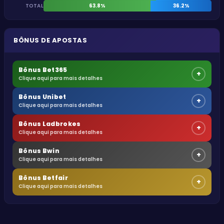
TOTAL
63.8%
36.2%
BÔNUS DE APOSTAS
Bônus Bet365
+
Clique aqui para mais detalhes
Bônus Unibet
+
Clique aqui para mais detalhes
Bônus Ladbrokes
+
Clique aqui para mais detalhes
Bônus Bwin
+
Clique aqui para mais detalhes
Bônus Betfair
+
Clique aqui para mais detalhes