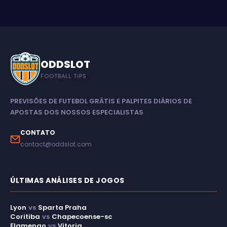
ODDSLOT
FOOTBALL TIPS
PREVISÕES DE FUTEBOL GRÁTIS E PALPITES DIÁRIOS DE
APOSTAS DOS NOSSOS ESPECIALISTAS
CONTATO
contact@oddslot.com
ÚLTIMAS ANÁLISES DE JOGOS
Lyon
vs
Sparta Praha
Coritiba
vs
Chapecoense-sc
Flamengo
vs
Vitoria