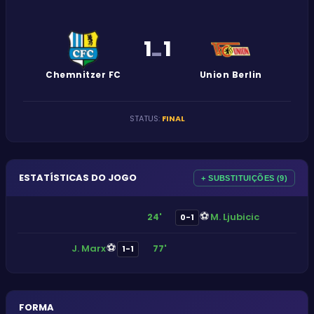
1
1
-
Chemnitzer FC
Union Berlin
STATUS
:
FINAL
ESTATÍSTICAS DO JOGO
+ SUBSTITUIÇÕES (9)
⚽
M. Ljubicic
24'
0-1
⚽
J. Marx
77'
1-1
FORMA