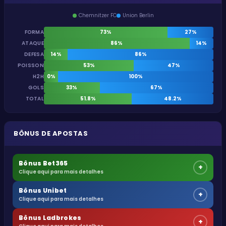
Chemnitzer FC
Union Berlin
FORMA
73%
27%
ATAQUE
86%
14%
DEFESA
14%
86%
POISSON
53%
47%
H2H
0%
100%
GOLS
33%
67%
TOTAL
51.8%
48.2%
BÔNUS DE APOSTAS
Bônus Bet365
+
Clique aqui para mais detalhes
Bônus Unibet
+
Clique aqui para mais detalhes
Bônus Ladbrokes
+