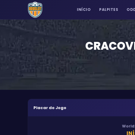
INÍCIO
PALPITES
ODD
CRACOV
Placar do Jogo
World
IN