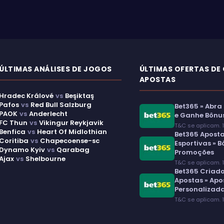
ÚLTIMAS ANÁLISES DE JOGOS
ÚLTIMAS OFERTAS DE
APOSTAS
Hradec Králové
vs
Beşiktaş
Pafos
vs
Red Bull Salzburg
Bet365 » Abra
PAOK
vs
Anderlecht
e Ganhe Bônu
FC Thun
vs
Vikingur Reykjavik
T&C se aplicam. 
Benfica
vs
Heart Of Midlothian
Bet365 Apost
Coritiba
vs
Chapecoense-sc
Esportivas » B
Dynamo Kyiv
vs
Qarabag
Promoções
Ajax
vs
Shelbourne
T&C se aplicam. 
Bet365 Criado
Apostas » Apo
Personalizad
T&C se aplicam. 