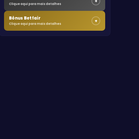
+
Clique aqui para mais detalhes
Bônus Betfair
+
Clique aqui para mais detalhes