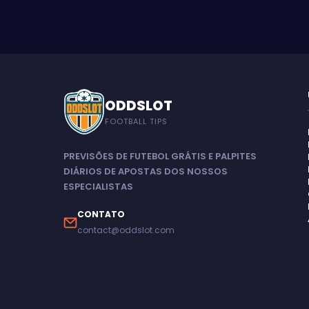
ODDSLOT
FOOTBALL TIPS
PREVISÕES DE FUTEBOL GRÁTIS E PALPITES
DIÁRIOS DE APOSTAS DOS NOSSOS
ESPECIALISTAS
CONTATO
contact@oddslot.com