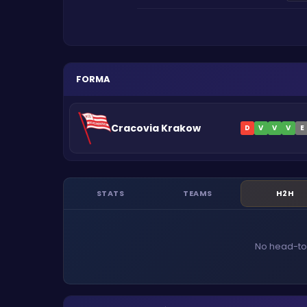
FORMA
Cracovia Krakow
D
V
V
V
E
STATS
TEAMS
H2H
No head-to