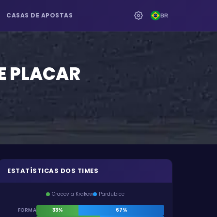
CASAS DE APOSTAS
BR
E
PLACAR
ESTATÍSTICAS DOS TIMES
Cracovia Krakow
Pardubice
FORMA
33%
67%