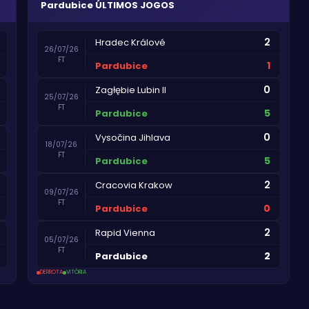
Pardubice
ÚLTIMOS JOGOS
2
Hradec Králové
26/07/26
FT
1
Pardubice
0
Zagłębie Lubin II
25/07/26
FT
5
Pardubice
0
Vysočina Jihlava
18/07/26
FT
5
Pardubice
2
Cracovia Krakow
09/07/26
FT
0
Pardubice
2
Rapid Vienna
05/07/26
FT
2
Pardubice
DERROTA
VITÓRIA