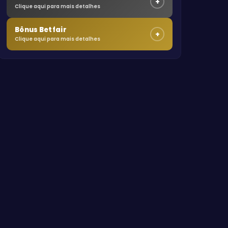
+
Clique aqui para mais detalhes
Bônus Betfair
+
Clique aqui para mais detalhes