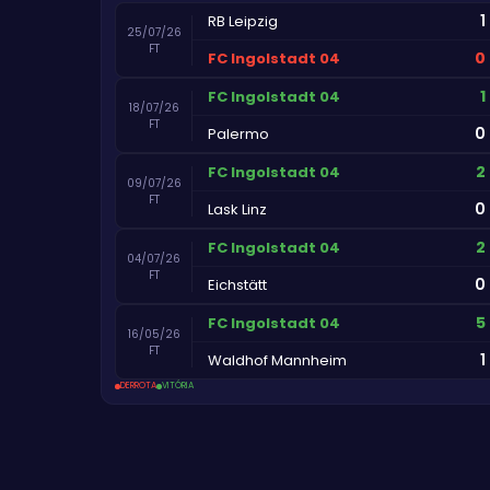
1
RB Leipzig
25/07/26
FT
0
FC Ingolstadt 04
1
FC Ingolstadt 04
18/07/26
FT
0
Palermo
2
FC Ingolstadt 04
09/07/26
FT
0
Lask Linz
2
FC Ingolstadt 04
04/07/26
FT
0
Eichstätt
5
FC Ingolstadt 04
16/05/26
FT
1
Waldhof Mannheim
DERROTA
VITÓRIA