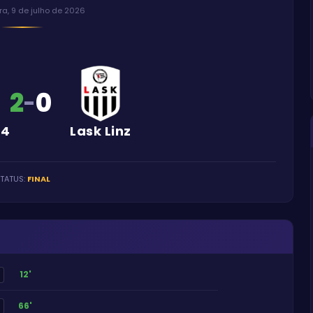
ra, 9 de julho de 2026
2
0
-
04
Lask Linz
TATUS
:
FINAL
12'
66'