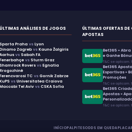
ÚLTIMAS ANÁLISES DE JOGOS
ÚLTIMAS OFERTAS DE
APOSTAS
Sparta Praha
vs
Lyon
Dinamo Zagreb
vs
Kauno Žalgiris
Bet365 » Abra
Aarhus
vs
Sabah FA
e Ganhe Bônu
Fenerbahçe
vs
Sturm Graz
T&C se aplicam. 
Shamrock Rovers
vs
Egnatia
Bet365 Apost
Rrogozhinë
Esportivas » B
Ferencvarosi TC
vs
Gornik Zabrze
Promoções
KuPS
vs
Universitatea Craiova
T&C se aplicam. 
Maccabi Tel Aviv
vs
CSKA Sofia
Bet365 Criado
Apostas » Apo
Personalizad
T&C se aplicam. 
INÍCIO
PALPITES
ODDS EM QUEDA
PLACA