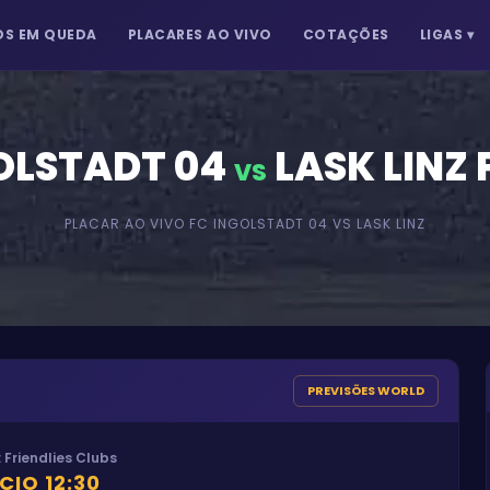
S EM QUEDA
PLACARES AO VIVO
COTAÇÕES
LIGAS
▾
OLSTADT 04
LASK LINZ
VS
PLACAR AO VIVO
FC INGOLSTADT 04
VS
LASK LINZ
PREVISÕES WORLD
:
Friendlies Clubs
ÍCIO
12:30