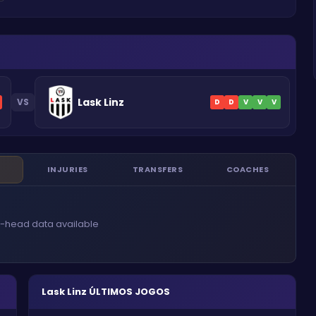
Lask Linz
VS
D
D
V
V
V
INJURIES
TRANSFERS
COACHES
-head data available
Lask Linz
ÚLTIMOS JOGOS