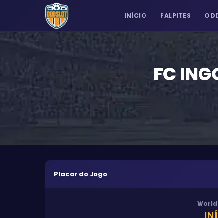
INÍCIO
PALPITES
ODD
FC ING
Placar do Jogo
World
IN