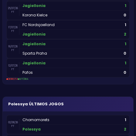
1
Jagiellonia
25/07/26
FT
0
Korona Kielce
1
FC Nordsjaelland
17/07/26
FT
2
Jagiellonia
1
Jagiellonia
16/07/26
FT
0
Sparta Praha
1
Jagiellonia
12/07/26
FT
0
Pafos
DERROTA
VITÓRIA
Polessya
ÚLTIMOS JOGOS
1
Chornomorets
02/08/26
FT
2
Polessya