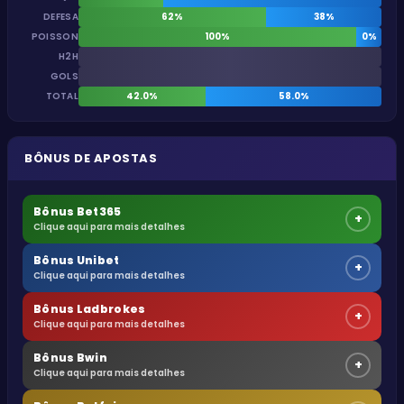
DEFESA
62%
38%
POISSON
100%
0%
H2H
GOLS
TOTAL
42.0%
58.0%
BÔNUS DE APOSTAS
Bônus Bet365
+
Clique aqui para mais detalhes
Bônus Unibet
+
Clique aqui para mais detalhes
Bônus Ladbrokes
+
Clique aqui para mais detalhes
Bônus Bwin
+
Clique aqui para mais detalhes