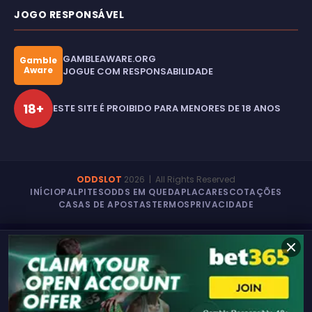
JOGO RESPONSÁVEL
GAMBLEAWARE.ORG
Gamble
Aware
JOGUE COM RESPONSABILIDADE
18+
ESTE SITE É PROIBIDO PARA MENORES DE 18 ANOS
ODDSLOT
2026
| All Rights Reserved
INÍCIO
PALPITES
ODDS EM QUEDA
PLACARES
COTAÇÕES
CASAS DE APOSTAS
TERMOS
PRIVACIDADE