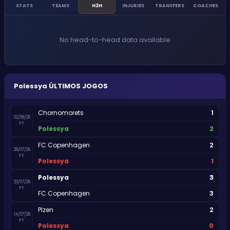
STATS
TEAMS
H2H
INJURIES
TRANSFERS
COACHES
No head-to-head data available
Polessya
ÚLTIMOS JOGOS
1
Chornomorets
02/08/26
FT
2
Polessya
2
FC Copenhagen
29/07/26
FT
1
Polessya
3
Polessya
23/07/26
FT
3
FC Copenhagen
2
Plzen
14/07/26
FT
0
Polessya