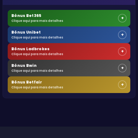
Bônus Bet365
+
Clique aqui para mais detalhes
Bônus Unibet
+
Clique aqui para mais detalhes
Bônus Ladbrokes
+
Clique aqui para mais detalhes
Bônus Bwin
+
Clique aqui para mais detalhes
Bônus Betfair
+
Clique aqui para mais detalhes