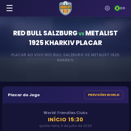
☰
BR
RED BULL SALZBURG
METALIST
VS
1925 KHARKIV
PLACAR
PLACAR AO VIVO
RED BULL SALZBURG
VS
METALIST 1925
KHARKIV
Placar do Jogo
PREVISÕES WORLD
World
:
Friendlies Clubs
INÍCIO
15:30
quinta-feira, 9 de julho de 2026