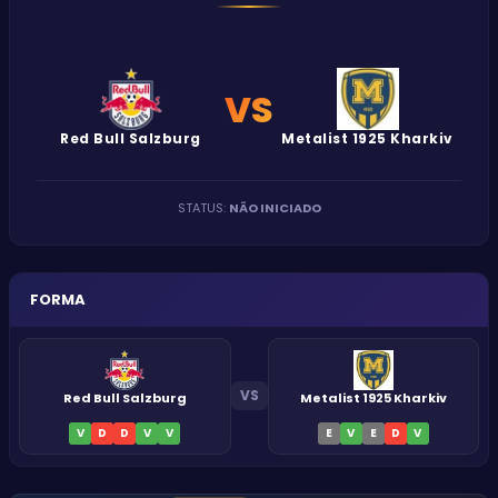
VS
Red Bull Salzburg
Metalist 1925 Kharkiv
STATUS
:
NÃO INICIADO
FORMA
VS
Red Bull Salzburg
Metalist 1925 Kharkiv
V
D
D
V
V
E
V
E
D
V