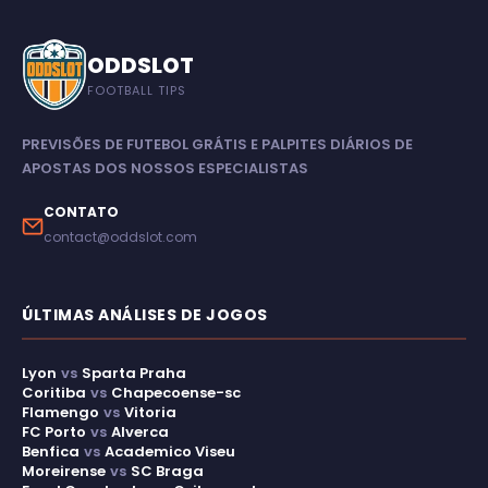
ODDSLOT
FOOTBALL TIPS
PREVISÕES DE FUTEBOL GRÁTIS E PALPITES DIÁRIOS DE
APOSTAS DOS NOSSOS ESPECIALISTAS
CONTATO
contact@oddslot.com
ÚLTIMAS ANÁLISES DE JOGOS
Lyon
vs
Sparta Praha
Coritiba
vs
Chapecoense-sc
Flamengo
vs
Vitoria
FC Porto
vs
Alverca
Benfica
vs
Academico Viseu
Moreirense
vs
SC Braga