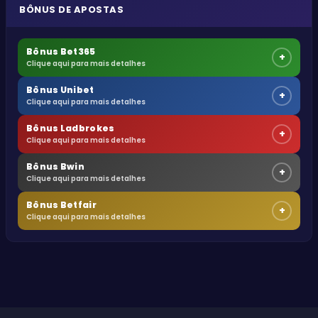
BÔNUS DE APOSTAS
Bônus Bet365
+
Clique aqui para mais detalhes
Bônus Unibet
+
Clique aqui para mais detalhes
Bônus Ladbrokes
+
Clique aqui para mais detalhes
Bônus Bwin
+
Clique aqui para mais detalhes
Bônus Betfair
+
Clique aqui para mais detalhes