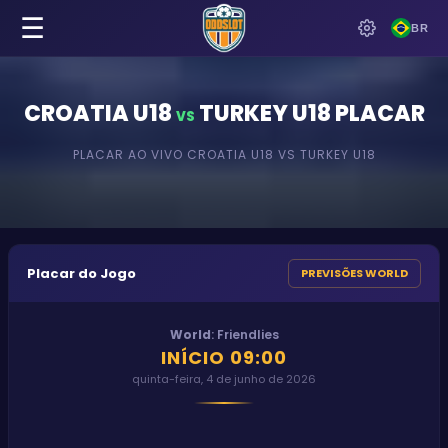
☰
BR
CROATIA U18
TURKEY U18
PLACAR
VS
PLACAR AO VIVO
CROATIA U18
VS
TURKEY U18
Placar do Jogo
PREVISÕES WORLD
World
:
Friendlies
INÍCIO
09:00
quinta-feira, 4 de junho de 2026