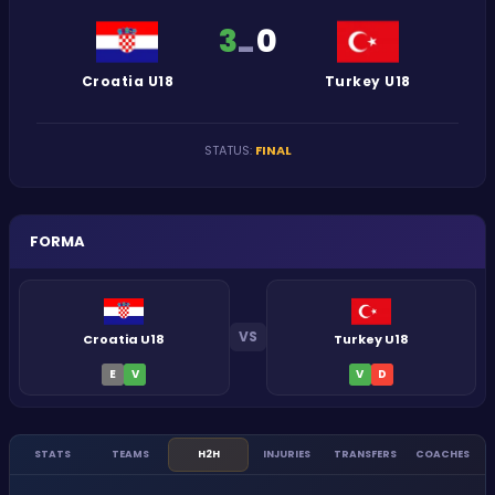
3
0
-
Croatia U18
Turkey U18
STATUS
:
FINAL
FORMA
VS
Croatia U18
Turkey U18
E
V
V
D
STATS
TEAMS
H2H
INJURIES
TRANSFERS
COACHES