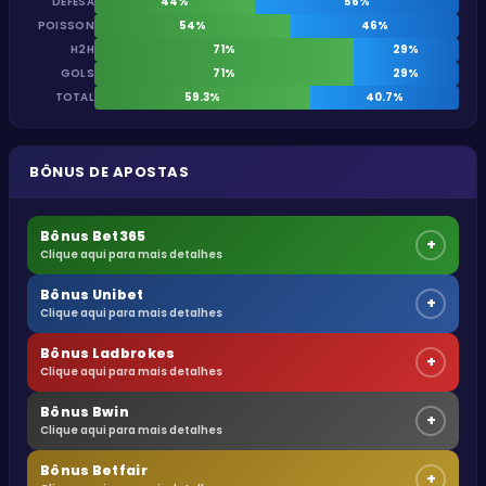
DEFESA
44%
56%
POISSON
54%
46%
H2H
71%
29%
GOLS
71%
29%
TOTAL
59.3%
40.7%
BÔNUS DE APOSTAS
Bônus Bet365
+
Clique aqui para mais detalhes
Bônus Unibet
+
Clique aqui para mais detalhes
Bônus Ladbrokes
+
Clique aqui para mais detalhes
Bônus Bwin
+
Clique aqui para mais detalhes
Bônus Betfair
+