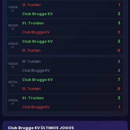
1
St. Truiden
11/04/26
FT
2
Club Brugge KV
3
St. Truiden
06/12/25
FT
2
Club Brugge KV
2
Club Brugge KV
21/09/25
FT
0
St. Truiden
2
St. Truiden
15/02/25
FT
2
Club Brugge KV
7
Club Brugge KV
23/11/24
FT
0
St. Truiden
2
St. Truiden
17/03/24
FT
1
Club Brugge KV
Club Brugge KV
ÚLTIMOS JOGOS