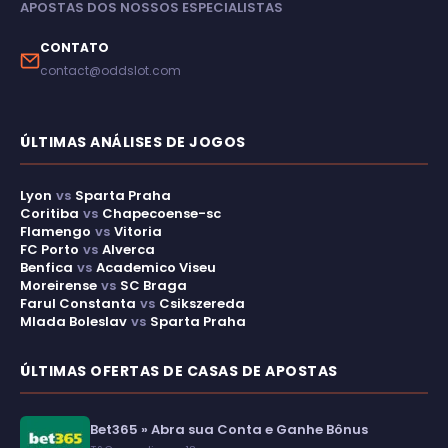
APOSTAS DOS NOSSOS ESPECIALISTAS
CONTATO
contact@oddslot.com
ÚLTIMAS ANÁLISES DE JOGOS
Lyon
vs
Sparta Praha
Coritiba
vs
Chapecoense-sc
Flamengo
vs
Vitoria
FC Porto
vs
Alverca
Benfica
vs
Academico Viseu
Moreirense
vs
SC Braga
Farul Constanta
vs
Csikszereda
Mlada Boleslav
vs
Sparta Praha
ÚLTIMAS OFERTAS DE CASAS DE APOSTAS
Bet365 » Abra sua Conta e Ganhe Bônus