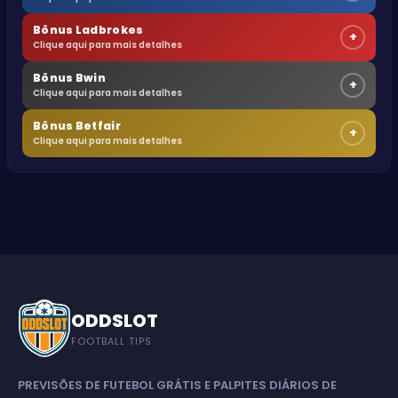
Bônus Ladbrokes
+
Clique aqui para mais detalhes
Bônus Bwin
+
Clique aqui para mais detalhes
Bônus Betfair
+
Clique aqui para mais detalhes
ODDSLOT
FOOTBALL TIPS
PREVISÕES DE FUTEBOL GRÁTIS E PALPITES DIÁRIOS DE