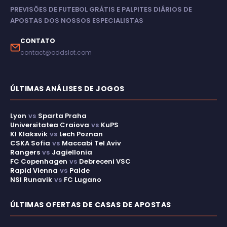
PREVISÕES DE FUTEBOL GRÁTIS E PALPITES DIÁRIOS DE
APOSTAS DOS NOSSOS ESPECIALISTAS
CONTATO
contact@oddslot.com
ÚLTIMAS ANÁLISES DE JOGOS
Lyon
vs
Sparta Praha
Universitatea Craiova
vs
KuPS
KI Klaksvik
vs
Lech Poznan
CSKA Sofia
vs
Maccabi Tel Aviv
Rangers
vs
Jagiellonia
FC Copenhagen
vs
Debreceni VSC
Rapid Vienna
vs
Paide
NSI Runavik
vs
FC Lugano
ÚLTIMAS OFERTAS DE CASAS DE APOSTAS