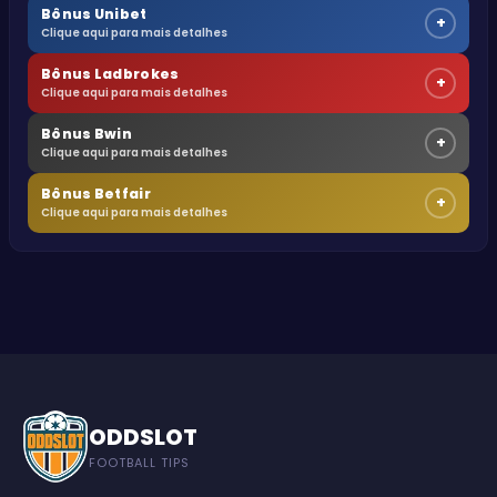
Bônus Unibet
+
Clique aqui para mais detalhes
Bônus Ladbrokes
+
Clique aqui para mais detalhes
Bônus Bwin
+
Clique aqui para mais detalhes
Bônus Betfair
+
Clique aqui para mais detalhes
ODDSLOT
FOOTBALL TIPS