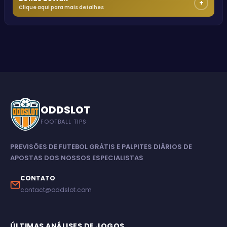
+
Clique aqui para mais detalhes
ODDSLOT
FOOTBALL TIPS
PREVISÕES DE FUTEBOL GRÁTIS E PALPITES DIÁRIOS DE
APOSTAS DOS NOSSOS ESPECIALISTAS
CONTATO
contact@oddslot.com
ÚLTIMAS ANÁLISES DE JOGOS