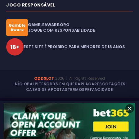
JOGO RESPONSÁVEL
GAMBLEAWARE.ORG
Gamble
Aware
JOGUE COM RESPONSABILIDADE
18+
ESTE SITE É PROIBIDO PARA MENORES DE 18 ANOS
ODDSLOT
2026
| All Rights Reserved
INÍCIO
PALPITES
ODDS EM QUEDA
PLACARES
COTAÇÕES
CASAS DE APOSTAS
TERMOS
PRIVACIDADE