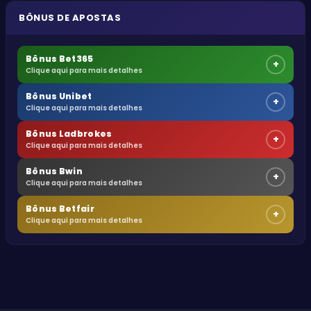
BÔNUS DE APOSTAS
Bônus Bet365
+
Clique aqui para mais detalhes
Bônus Unibet
+
Clique aqui para mais detalhes
Bônus Ladbrokes
+
Clique aqui para mais detalhes
Bônus Bwin
+
Clique aqui para mais detalhes
Bônus Betfair
+
Clique aqui para mais detalhes