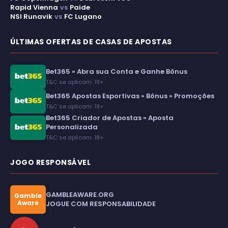
Rapid Vienna
vs
Paide
NSI Runavik
vs
FC Lugano
ÚLTIMAS OFERTAS DE CASAS DE APOSTAS
Bet365 » Abra sua Conta e Ganhe Bônus
T&C se aplicam. 18+
Bet365 Apostas Esportivas » Bônus » Promoções
T&C se aplicam. 18+
Bet365 Criador de Apostas » Aposta
Personalizada
T&C se aplicam. 18+
JOGO RESPONSÁVEL
GAMBLEAWARE.ORG
Gamble
Aware
JOGUE COM RESPONSABILIDADE