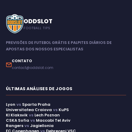
ODDSLOT
FOOTBALL TIPS
PREVISÕES DE FUTEBOL GRÁTIS E PALPITES DIÁRIOS DE
APOSTAS DOS NOSSOS ESPECIALISTAS
CONTATO
contact@oddslot.com
ÚLTIMAS ANÁLISES DE JOGOS
Lyon
vs
Sparta Praha
Universitatea Craiova
vs
KuPS
KI Klaksvik
vs
Lech Poznan
CSKA Sofia
vs
Maccabi Tel Aviv
Rangers
vs
Jagiellonia
FC Copenhagen
vs
Debreceni VSC