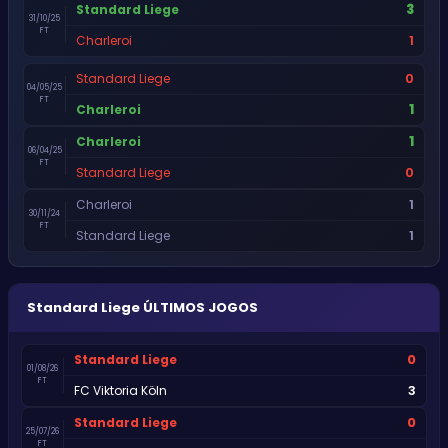
3
Standard Liege
31/10/25
FT
1
Charleroi
0
Standard Liege
04/05/25
FT
1
Charleroi
1
Charleroi
06/04/25
FT
0
Standard Liege
1
Charleroi
30/11/24
FT
1
Standard Liege
Standard Liege
ÚLTIMOS JOGOS
0
Standard Liege
01/08/26
FT
3
FC Viktoria Köln
0
Standard Liege
25/07/26
FT