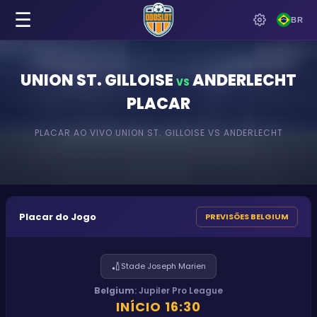
☰
BR
UNION ST. GILLOISE
ANDERLECHT
VS
PLACAR
PLACAR AO VIVO
UNION ST. GILLOISE
VS
ANDERLECHT
Placar do Jogo
PREVISÕES BELGIUM
🏏
Stade Joseph Marien
Belgium
:
Jupiler Pro League
INÍCIO
16:30