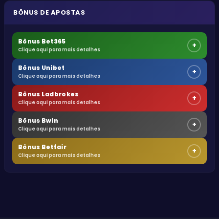
BÔNUS DE APOSTAS
Bônus Bet365
+
Clique aqui para mais detalhes
Bônus Unibet
+
Clique aqui para mais detalhes
Bônus Ladbrokes
+
Clique aqui para mais detalhes
Bônus Bwin
+
Clique aqui para mais detalhes
Bônus Betfair
+
Clique aqui para mais detalhes