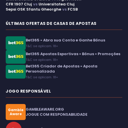
CFR 1907 Cluj
vs
Universitatea Cluj
Sepsi OSK Sfantu Gheorghe
vs
FCSB
ÚLTIMAS OFERTAS DE CASAS DE APOSTAS
Bet365 » Abra sua Conta e Ganhe Bônus
T&C se aplicam. 18+
Bet365 Apostas Esportivas » Bônus » Promoções
T&C se aplicam. 18+
Bet365 Criador de Apostas » Aposta
Personalizada
T&C se aplicam. 18+
JOGO RESPONSÁVEL
GAMBLEAWARE.ORG
Gamble
Aware
JOGUE COM RESPONSABILIDADE