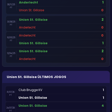
1
Anderlecht
30/11/25
FT
0
Union St. Gilloise
2
Union St. Gilloise
31/08/25
FT
0
Anderlecht
0
Anderlecht
10/05/25
FT
1
Union St. Gilloise
2
Union St. Gilloise
12/04/25
FT
0
Anderlecht
Union St. Gilloise
ÚLTIMOS JOGOS
1
Club Brugge KV
31/07/26
FT
1
Union St. Gilloise
4
Union St. Gilloise
24/07/26
FT